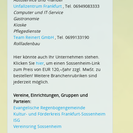
Unfallzentrum Frankfurt
, Tel. 06949083333
Computer und IT-Service
Gastronomie
Kioske
Pflegedienste
Team Reinert GmbH
, Tel. 0699133190
Rollladenbau
Hier könnte auch Ihr Unternehmen stehen.
Klicken Sie
hier
, um einen Sossenheim-Link
zum Preis von EUR 120,–/Jahr zzgl. MwSt. zu
bestellen! Weitere Branchenrubriken sind
jederzeit möglich.
Vereine, Einrichtungen, Gruppen und
Parteien:
Evangelische Regenbogengemeinde
Kultur- und Förderkreis Frankfurt-Sossenheim
ISG
Vereinsring Sossenheim