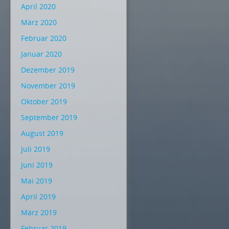
April 2020
März 2020
Februar 2020
Januar 2020
Dezember 2019
November 2019
Oktober 2019
September 2019
August 2019
Juli 2019
Juni 2019
Mai 2019
April 2019
März 2019
Februar 2019