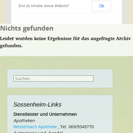
Ok
Bist du Inhaber dieser Website?
Nichts gefunden
Leider wurden keine Ergebnisse für das angefragte Archiv
gefunden.
Suchen
nach:
Sossenheim-Links
Dienstleister und Unternehmen
Apotheken
Westerbach Apotheke
, Tel. 069/9349770
Autoservice und -handel