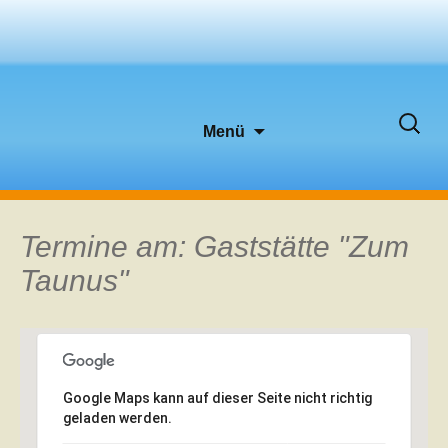
Zum
Suche
Menü
Inhalt
nach:
springen
Termine am:
Gaststätte "Zum
Taunus"
Google Maps kann auf dieser Seite nicht richtig
geladen werden.