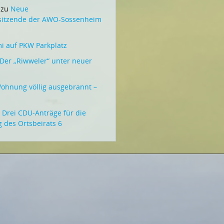
zu
Neue
rsitzende der AWO-Sossenheim
 auf PKW Parkplatz
Der „Riwweler“ unter neuer
ohnung völlig ausgebrannt –
u
Drei CDU-Anträge für die
g des Ortsbeirats 6