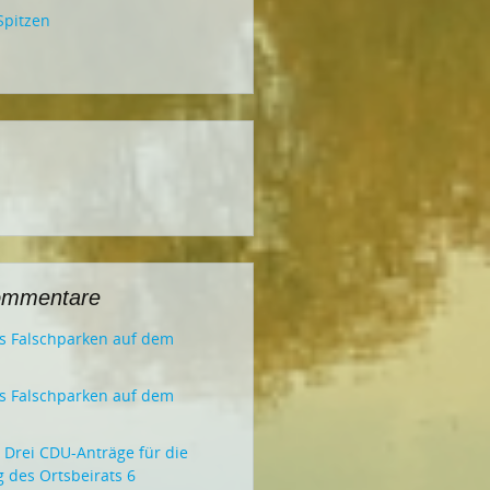
Spitzen
ommentare
es Falschparken auf dem
es Falschparken auf dem
u
Drei CDU-Anträge für die
g des Ortsbeirats 6