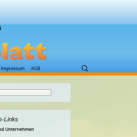
Suchen
Impressum
AGB
nach:
-Links
 und Unternehmen