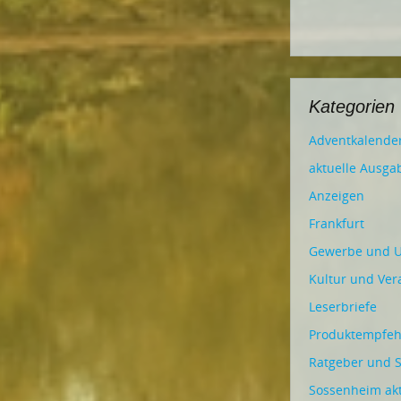
Kategorien
Adventkalende
aktuelle Ausga
Anzeigen
Frankfurt
Gewerbe und 
Kultur und Ver
Leserbriefe
Produktempfe
Ratgeber und S
Sossenheim akt