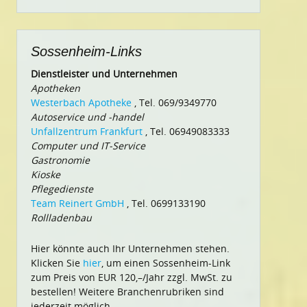
nach:
Sossenheim-Links
Dienstleister und Unternehmen
Apotheken
Westerbach Apotheke
, Tel. 069/9349770
Autoservice und -handel
Unfallzentrum Frankfurt
, Tel. 06949083333
Computer und IT-Service
Gastronomie
Kioske
Pflegedienste
Team Reinert GmbH
, Tel. 0699133190
Rollladenbau
Hier könnte auch Ihr Unternehmen stehen.
Klicken Sie
hier
, um einen Sossenheim-Link
zum Preis von EUR 120,–/Jahr zzgl. MwSt. zu
bestellen! Weitere Branchenrubriken sind
jederzeit möglich.