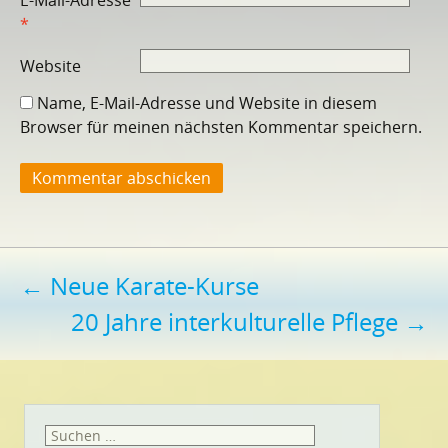
*
Website
Name, E-Mail-Adresse und Website in diesem
Browser für meinen nächsten Kommentar speichern.
Beitragsnavigation
←
Neue Karate-Kurse
20 Jahre interkulturelle Pflege
→
Suchen