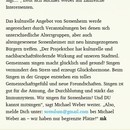
Interessenten.
Das kulturelle Angebot von Sossenheim werde
angereichert durch Veranstaltungen bei denen sich
unterschiedliche Altersgruppen, aber auch
alteingesessene Sossenheimer mit neu hinzugezogenen
Bürgern treffen. „Der Projektchor hat kulturelle und
nachbarschaftsfördernde Wirkung auf unseren Stadtteil.
Gemeinsam singen macht glücklich und gesund! Singen
vermindert den Stress und erzeugt Glückshormone. Beim
Singen in der Gruppe entstehen ein tolles
Gemeinschaftsgefühl und neue Freundschaften. Singen ist
gut für die Atmung, die Durchblutung und stärkt das
Immunsystem. Wir singen für Sossenheim! Und DU
kannst mitsingen“, sagt Michael Weber weiter. „Also,
melde Dich unter:
sossulum@gmail.com
bei Michael
Weber an – wir haben nur begrenzte Plätze!“
mk