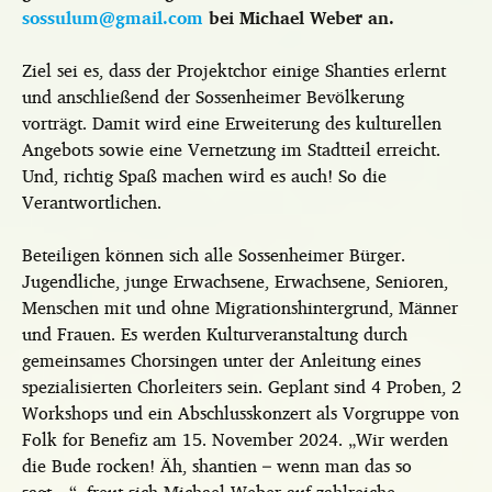
sossulum@gmail.com
bei Michael Weber an.
Ziel sei es, dass der Projektchor einige Shanties erlernt
und anschließend der Sossenheimer Bevölkerung
vorträgt. Damit wird eine Erweiterung des kulturellen
Angebots sowie eine Vernetzung im Stadtteil erreicht.
Und, richtig Spaß machen wird es auch! So die
Verantwortlichen.
Beteiligen können sich alle Sossenheimer Bürger.
Jugendliche, junge Erwachsene, Erwachsene, Senioren,
Menschen mit und ohne Migrationshintergrund, Männer
und Frauen. Es werden Kulturveranstaltung durch
gemeinsames Chorsingen unter der Anleitung eines
spezialisierten Chorleiters sein. Geplant sind 4 Proben, 2
Workshops und ein Abschlusskonzert als Vorgruppe von
Folk for Benefiz am 15. November 2024. „Wir werden
die Bude rocken! Äh, shantien – wenn man das so
sagt…“, freut sich Michael Weber auf zahlreiche