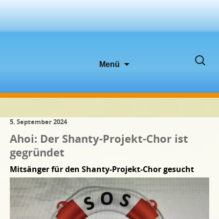
Zum
Suche
Menü
Inhalt
nach:
springen
5. September 2024
Ahoi: Der Shanty-Projekt-Chor ist
gegründet
Mitsänger für den Shanty-Projekt-Chor gesucht