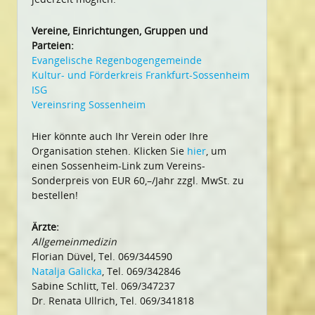
Vereine, Einrichtungen, Gruppen und
Parteien:
Evangelische Regenbogengemeinde
Kultur- und Förderkreis Frankfurt-Sossenheim
ISG
Vereinsring Sossenheim
Hier könnte auch Ihr Verein oder Ihre
Organisation stehen. Klicken Sie
hier
, um
einen Sossenheim-Link zum Vereins-
Sonderpreis von EUR 60,–/Jahr zzgl. MwSt. zu
bestellen!
Ärzte:
Allgemeinmedizin
Florian Düvel, Tel. 069/344590
Natalja Galicka
, Tel. 069/342846
Sabine Schlitt, Tel. 069/347237
Dr. Renata Ullrich, Tel. 069/341818