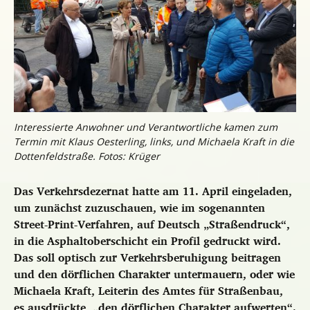
Interessierte Anwohner und Verantwortliche kamen zum
Termin mit Klaus Oesterling, links, und Michaela Kraft in die
Dottenfeldstraße. Fotos: Krüger
Das Verkehrsdezernat hatte am 11. April eingeladen,
um zunächst zuzuschauen, wie im sogenannten
Street-Print-Verfahren, auf Deutsch „Straßendruck“,
in die Asphaltoberschicht ein Profil gedruckt wird.
Das soll optisch zur Verkehrsberuhigung beitragen
und
den dörflichen Charakter untermauern, oder wie
Michaela Kraft, Leiterin des Amtes für Straßenbau,
es ausdrückte, „den dörflichen Charakter aufwerten“.