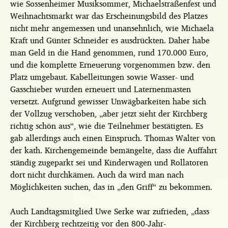
wie Sossenheimer Musiksommer, Michaelstraßenfest und
Weihnachtsmarkt war das Erscheinungsbild des Platzes
nicht mehr angemessen und unansehnlich, wie Michaela
Kraft und Günter Schneider es ausdrückten. Daher habe
man Geld in die Hand genommen, rund 170.000 Euro,
und die komplette Erneuerung vorgenommen bzw. den
Platz umgebaut. Kabelleitungen sowie Wasser- und
Gasschieber wurden erneuert und Laternenmasten
versetzt. Aufgrund gewisser Unwägbarkeiten habe sich
der Vollzug verschoben, „aber jetzt sieht der Kirchberg
richtig schön aus“, wie die Teilnehmer bestätigten. Es
gab allerdings auch einen Einspruch. Thomas Walter von
der kath. Kirchengemeinde bemängelte, dass die Auffahrt
ständig zugeparkt sei und Kinderwagen und Rollatoren
dort nicht durchkämen. Auch da wird man nach
Möglichkeiten suchen, das in „den Griff“ zu bekommen.
Auch Landtagsmitglied Uwe Serke war zufrieden, „dass
der Kirchberg rechtzeitig vor den 800-Jahr-