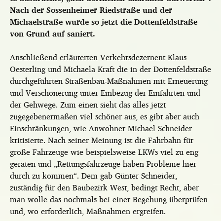
Nach der Sossenheimer Riedstraße und der
Michaelstraße wurde so jetzt die Dottenfeldstraße
von Grund auf saniert.
Anschließend erläuterten Verkehrsdezernent Klaus
Oesterling und Michaela Kraft die in der Dottenfeldstraße
durchgeführten Straßenbau-Maßnahmen mit Erneuerung
und Verschönerung unter Einbezug der Einfahrten und
der Gehwege. Zum einen sieht das alles jetzt
zugegebenermaßen viel schöner aus, es gibt aber auch
Einschränkungen, wie Anwohner Michael Schneider
kritisierte. Nach seiner Meinung ist die Fahrbahn für
große Fahrzeuge wie beispielsweise LKWs viel zu eng
geraten und „Rettungsfahrzeuge haben Probleme hier
durch zu kommen“. Dem gab Günter Schneider,
zuständig für den Baubezirk West, bedingt Recht, aber
man wolle das nochmals bei einer Begehung überprüfen
und, wo erforderlich, Maßnahmen ergreifen.