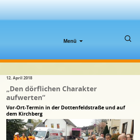
Zum
Suche
Menü
Inhalt
nach:
springen
12. April 2018
„Den dörflichen Charakter
aufwerten“
Vor-Ort-Termin in der Dottenfeldstraße und auf
dem Kirchberg