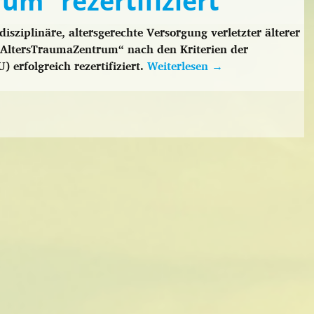
m“ rezertifiziert
isziplinäre, altersgerechte Versorgung verletzter älterer
s „AltersTraumaZentrum“ nach den Kriterien der
 erfolgreich rezertifiziert.
Weiterlesen
→