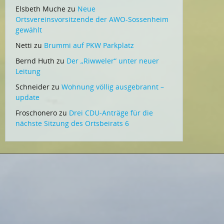
Elsbeth Muche
zu
Neue
Ortsvereinsvorsitzende der AWO-Sossenheim
gewählt
Netti
zu
Brummi auf PKW Parkplatz
Bernd Huth
zu
Der „Riwweler“ unter neuer
Leitung
Schneider
zu
Wohnung völlig ausgebrannt –
update
Froschonero
zu
Drei CDU-Anträge für die
nächste Sitzung des Ortsbeirats 6