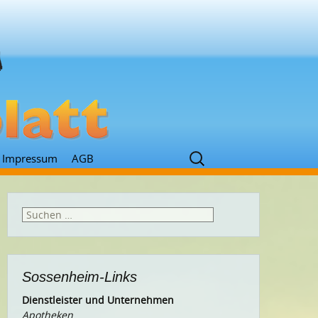
Suchen
Impressum
AGB
nach:
Suchen
nach:
Sossenheim-Links
Dienstleister und Unternehmen
Apotheken