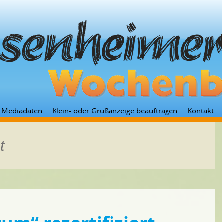
Zum
Mediadaten
Klein- oder Grußanzeige beauftragen
Kontakt
Inhalt
springen
t