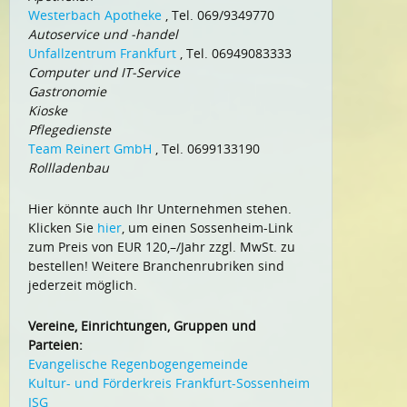
Westerbach Apotheke
, Tel. 069/9349770
Autoservice und -handel
Unfallzentrum Frankfurt
, Tel. 06949083333
Computer und IT-Service
Gastronomie
Kioske
Pflegedienste
Team Reinert GmbH
, Tel. 0699133190
Rollladenbau
Hier könnte auch Ihr Unternehmen stehen.
Klicken Sie
hier
, um einen Sossenheim-Link
zum Preis von EUR 120,–/Jahr zzgl. MwSt. zu
bestellen! Weitere Branchenrubriken sind
jederzeit möglich.
Vereine, Einrichtungen, Gruppen und
Parteien:
Evangelische Regenbogengemeinde
Kultur- und Förderkreis Frankfurt-Sossenheim
ISG