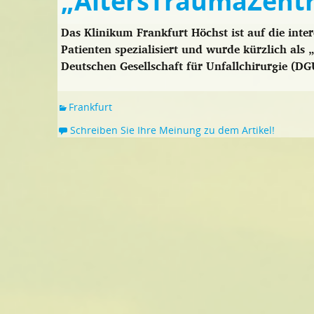
„AltersTraumaZentru
Das Klinikum Frankfurt Höchst ist auf die interd
Patienten spezialisiert und wurde kürzlich al
Deutschen Gesellschaft für Unfallchirurgie (DGU)
Frankfurt
Schreiben Sie Ihre Meinung zu dem Artikel!