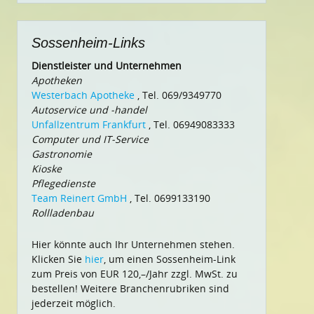
Sossenheim-Links
Dienstleister und Unternehmen
Apotheken
Westerbach Apotheke
, Tel. 069/9349770
Autoservice und -handel
Unfallzentrum Frankfurt
, Tel. 06949083333
Computer und IT-Service
Gastronomie
Kioske
Pflegedienste
Team Reinert GmbH
, Tel. 0699133190
Rollladenbau
Hier könnte auch Ihr Unternehmen stehen.
Klicken Sie
hier
, um einen Sossenheim-Link
zum Preis von EUR 120,–/Jahr zzgl. MwSt. zu
bestellen! Weitere Branchenrubriken sind
jederzeit möglich.