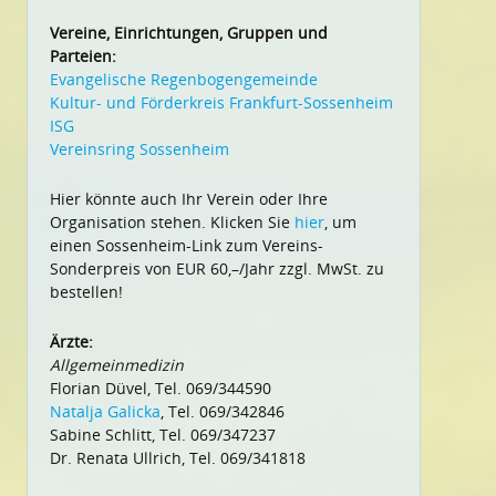
Vereine, Einrichtungen, Gruppen und
Parteien:
Evangelische Regenbogengemeinde
Kultur- und Förderkreis Frankfurt-Sossenheim
ISG
Vereinsring Sossenheim
Hier könnte auch Ihr Verein oder Ihre
Organisation stehen. Klicken Sie
hier
, um
einen Sossenheim-Link zum Vereins-
Sonderpreis von EUR 60,–/Jahr zzgl. MwSt. zu
bestellen!
Ärzte:
Allgemeinmedizin
Florian Düvel, Tel. 069/344590
Natalja Galicka
, Tel. 069/342846
Sabine Schlitt, Tel. 069/347237
Dr. Renata Ullrich, Tel. 069/341818