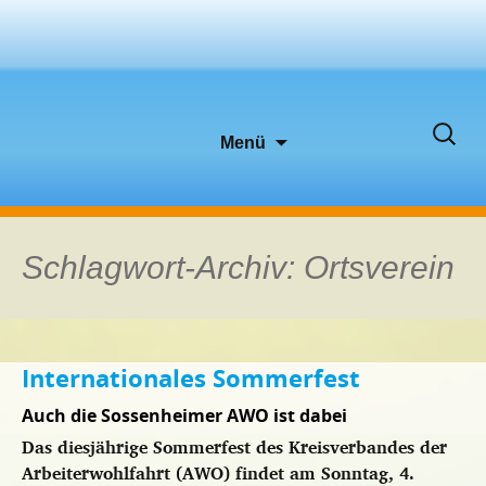
Zum
Suche
Menü
Inhalt
nach:
springen
Schlagwort-Archiv: Ortsverein
Internationales Sommerfest
Auch die Sossenheimer AWO ist dabei
Das diesjährige Sommerfest des Kreisverbandes der
Arbeiterwohlfahrt (AWO) findet am Sonntag, 4.