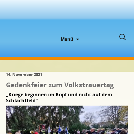
Zum
Suche
Menü
Inhalt
nach:
springen
14. November 2021
Gedenkfeier zum Volkstrauertag
„Kriege beginnen im Kopf und nicht auf dem
Schlachtfeld“