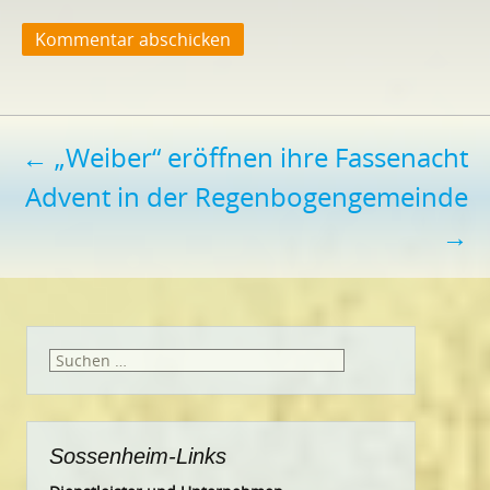
Beitragsnavigation
←
„Weiber“ eröffnen ihre Fassenacht
Advent in der Regenbogengemeinde
→
Suchen
nach:
Sossenheim-Links