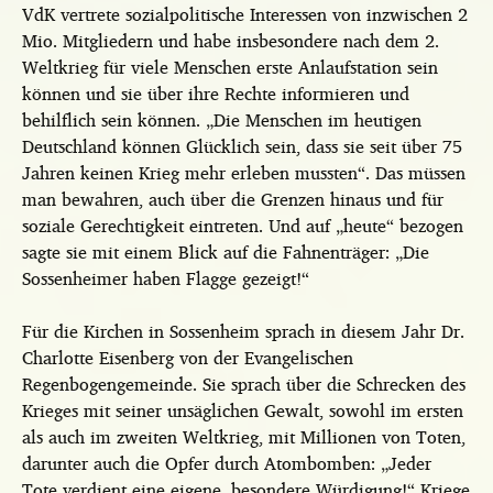
VdK vertrete sozialpolitische Interessen von inzwischen 2
Mio. Mitgliedern und habe insbesondere nach dem 2.
Weltkrieg für viele Menschen erste Anlaufstation sein
können und sie über ihre Rechte informieren und
behilflich sein können. „Die Menschen im heutigen
Deutschland können Glücklich sein, dass sie seit über 75
Jahren keinen Krieg mehr erleben mussten“. Das müssen
man bewahren, auch über die Grenzen hinaus und für
soziale Gerechtigkeit eintreten. Und auf „heute“ bezogen
sagte sie mit einem Blick auf die Fahnenträger: „Die
Sossenheimer haben Flagge gezeigt!“
Für die Kirchen in Sossenheim sprach in diesem Jahr Dr.
Charlotte Eisenberg von der Evangelischen
Regenbogengemeinde. Sie sprach über die Schrecken des
Krieges mit seiner unsäglichen Gewalt, sowohl im ersten
als auch im zweiten Weltkrieg, mit Millionen von Toten,
darunter auch die Opfer durch Atombomben: „Jeder
Tote verdient eine eigene, besondere Würdigung!“ Kriege