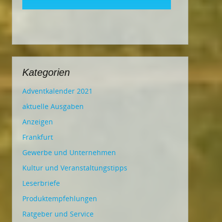
Kategorien
Adventkalender 2021
aktuelle Ausgaben
Anzeigen
Frankfurt
Gewerbe und Unternehmen
Kultur und Veranstaltungstipps
Leserbriefe
Produktempfehlungen
Ratgeber und Service