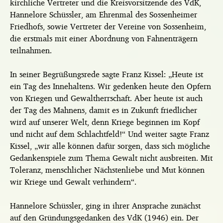
kirchliche Vertreter und die Kreisvorsitzende des VdK,
Hannelore Schüssler, am Ehrenmal des Sossenheimer
Friedhofs, sowie Vertreter der Vereine von Sossenheim,
die erstmals mit einer Abordnung von Fahnenträgern
teilnahmen.
In seiner Begrüßungsrede sagte Franz Kissel: „Heute ist
ein Tag des Innehaltens. Wir gedenken heute den Opfern
von Kriegen und Gewaltherrschaft. Aber heute ist auch
der Tag des Mahnens, damit es in Zukunft friedlicher
wird auf unserer Welt, denn Kriege beginnen im Kopf
und nicht auf dem Schlachtfeld!“ Und weiter sagte Franz
Kissel, „wir alle können dafür sorgen, dass sich mögliche
Gedankenspiele zum Thema Gewalt nicht ausbreiten. Mit
Toleranz, menschlicher Nächstenliebe und Mut können
wir Kriege und Gewalt verhindern“.
Hannelore Schüssler, ging in ihrer Ansprache zunächst
auf den Gründungsgedanken des VdK (1946) ein. Der