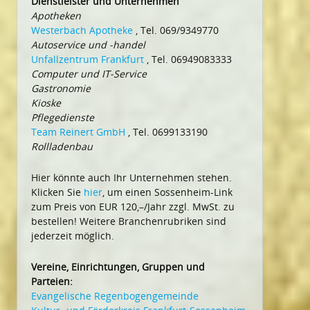
Dienstleister und Unternehmen
Apotheken
Westerbach Apotheke
, Tel. 069/9349770
Autoservice und -handel
Unfallzentrum Frankfurt
, Tel. 06949083333
Computer und IT-Service
Gastronomie
Kioske
Pflegedienste
Team Reinert GmbH
, Tel. 0699133190
Rollladenbau
Hier könnte auch Ihr Unternehmen stehen.
Klicken Sie
hier
, um einen Sossenheim-Link
zum Preis von EUR 120,–/Jahr zzgl. MwSt. zu
bestellen! Weitere Branchenrubriken sind
jederzeit möglich.
Vereine, Einrichtungen, Gruppen und
Parteien:
Evangelische Regenbogengemeinde