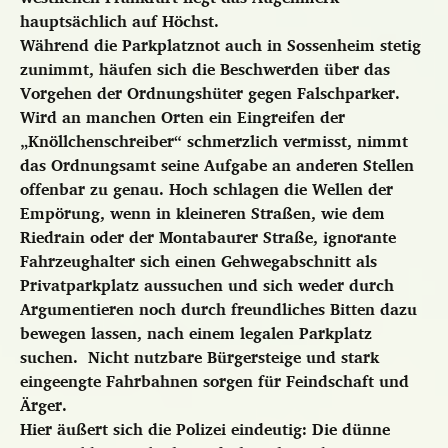
hauptsächlich auf Höchst.
Während die Parkplatznot auch in Sossenheim stetig
zunimmt, häufen sich die Beschwerden über das
Vorgehen der Ordnungshüter gegen Falschparker.
Wird an manchen Orten ein Eingreifen der
„Knöllchenschreiber“ schmerzlich vermisst, nimmt
das Ordnungsamt seine Aufgabe an anderen Stellen
offenbar zu genau. Hoch schlagen die Wellen der
Empörung, wenn in kleineren Straßen, wie dem
Riedrain oder der Montabaurer Straße, ignorante
Fahrzeughalter sich einen Gehwegabschnitt als
Privatparkplatz aussuchen und sich weder durch
Argumentieren noch durch freundliches Bitten dazu
bewegen lassen, nach einem legalen Parkplatz
suchen. Nicht nutzbare Bürgersteige und stark
eingeengte Fahrbahnen sorgen für Feindschaft und
Ärger.
Hier äußert sich die Polizei eindeutig: Die dünne