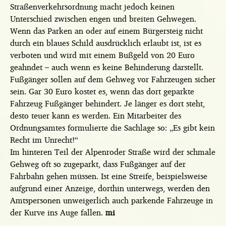
Straßenverkehrsordnung macht jedoch keinen
Unterschied zwischen engen und breiten Gehwegen.
Wenn das Parken an oder auf einem Bürgersteig nicht
durch ein blaues Schild ausdrücklich erlaubt ist, ist es
verboten und wird mit einem Bußgeld von 20 Euro
geahndet – auch wenn es keine Behinderung darstellt.
Fußgänger sollen auf dem Gehweg vor Fahrzeugen sicher
sein. Gar 30 Euro kostet es, wenn das dort geparkte
Fahrzeug Fußgänger behindert. Je länger es dort steht,
desto teuer kann es werden. Ein Mitarbeiter des
Ordnungsamtes formulierte die Sachlage so: „Es gibt kein
Recht im Unrecht!“
Im hinteren Teil der Alpenroder Straße wird der schmale
Gehweg oft so zugeparkt, dass Fußgänger auf der
Fahrbahn gehen müssen. Ist eine Streife, beispielsweise
aufgrund einer Anzeige, dorthin unterwegs, werden den
Amtspersonen unweigerlich auch parkende Fahrzeuge in
der Kurve ins Auge fallen.
mi