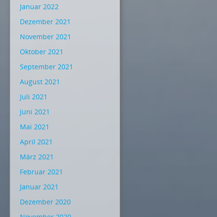
Januar 2022
Dezember 2021
November 2021
Oktober 2021
September 2021
August 2021
Juli 2021
Juni 2021
Mai 2021
April 2021
März 2021
Februar 2021
Januar 2021
Dezember 2020
November 2020