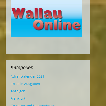
Kategorien
Adventkalender 2021
aktuelle Ausgaben
Anzeigen
Frankfurt
Gewerbe und Unternehmen