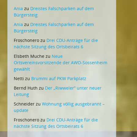
Ania
zu
Dreistes Falschparken auf dem
Bürgersteig
Ania
zu
Dreistes Falschparken auf dem
Bürgersteig
Froschonero
zu
Drei CDU-Anträge für die
nächste Sitzung des Ortsbeirats 6
Elsbeth Muche
zu
Neue
Ortsvereinsvorsitzende der AWO-Sossenheim
gewählt
Netti
zu
Brummi auf PKW Parkplatz
Bernd Huth
zu
Der „Riwweler“ unter neuer
Leitung
Schneider
zu
Wohnung völlig ausgebrannt –
update
Froschonero
zu
Drei CDU-Anträge für die
nächste Sitzung des Ortsbeirats 6