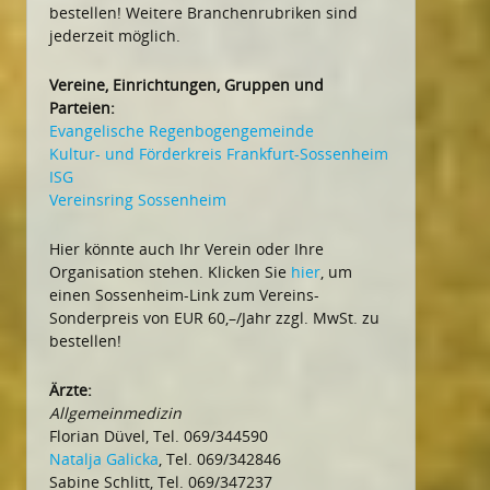
bestellen! Weitere Branchenrubriken sind
jederzeit möglich.
Vereine, Einrichtungen, Gruppen und
Parteien:
Evangelische Regenbogengemeinde
Kultur- und Förderkreis Frankfurt-Sossenheim
ISG
Vereinsring Sossenheim
Hier könnte auch Ihr Verein oder Ihre
Organisation stehen. Klicken Sie
hier
, um
einen Sossenheim-Link zum Vereins-
Sonderpreis von EUR 60,–/Jahr zzgl. MwSt. zu
bestellen!
Ärzte:
Allgemeinmedizin
Florian Düvel, Tel. 069/344590
Natalja Galicka
, Tel. 069/342846
Sabine Schlitt, Tel. 069/347237