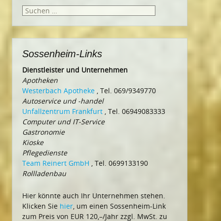
Suchen
nach:
Sossenheim-Links
Dienstleister und Unternehmen
Apotheken
Westerbach Apotheke
, Tel. 069/9349770
Autoservice und -handel
Unfallzentrum Frankfurt
, Tel. 06949083333
Computer und IT-Service
Gastronomie
Kioske
Pflegedienste
Team Reinert GmbH
, Tel. 0699133190
Rollladenbau
Hier könnte auch Ihr Unternehmen stehen.
Klicken Sie
hier
, um einen Sossenheim-Link
zum Preis von EUR 120,–/Jahr zzgl. MwSt. zu