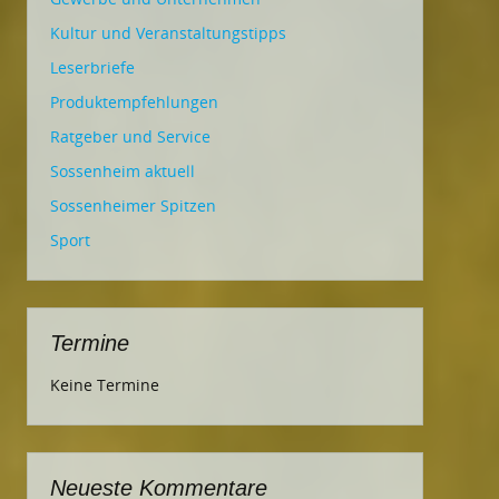
Kultur und Veranstaltungstipps
Leserbriefe
Produktempfehlungen
Ratgeber und Service
Sossenheim aktuell
Sossenheimer Spitzen
Sport
Termine
Keine Termine
Neueste Kommentare