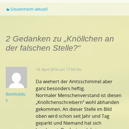
Sossenheim aktuell
2 Gedanken zu „
Knöllchen an
der falschen Stelle?
“
14. April 2016 um 17:54 Uhr
Da wiehert der Amtsschimmel aber
ganz besonders heftig.
Reinholdu
Normaler Menschenverstand ist diesen
s
„Knöllchenschreibern“ wohl abhanden
gekommen. An dieser Stelle im Bild
oben wird schon seit Jahr und Tag
geparkt und Niemand hat sich