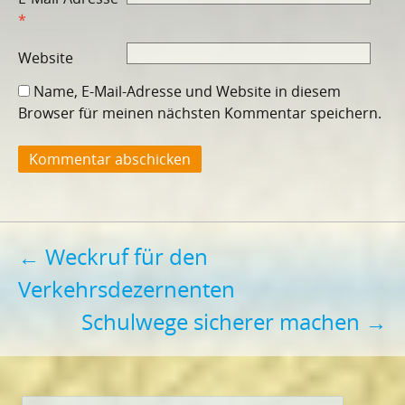
*
Website
Name, E-Mail-Adresse und Website in diesem
Browser für meinen nächsten Kommentar speichern.
Beitragsnavigation
←
Weckruf für den
Verkehrsdezernenten
Schulwege sicherer machen
→