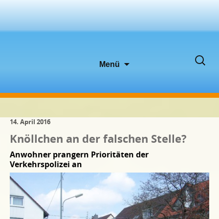
Zum
Suche
Menü
Inhalt
nach:
springen
14. April 2016
Knöllchen an der falschen Stelle?
Anwohner prangern Prioritäten der
Verkehrspolizei an