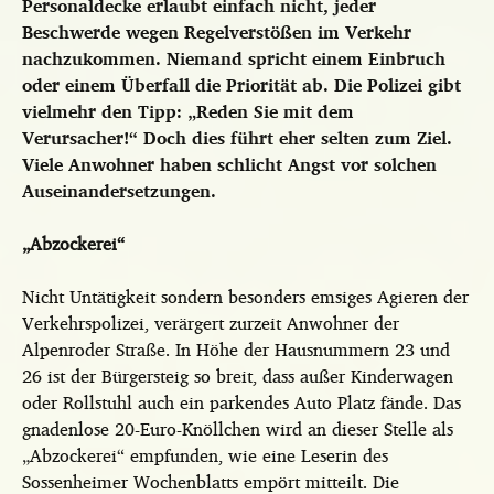
Personaldecke erlaubt einfach nicht, jeder
Beschwerde wegen Regelverstößen im Verkehr
nachzukommen. Niemand spricht einem Einbruch
oder einem Überfall die Priorität ab. Die Polizei gibt
vielmehr den Tipp: „Reden Sie mit dem
Verursacher!“ Doch dies führt eher selten zum Ziel.
Viele Anwohner haben schlicht Angst vor solchen
Auseinandersetzungen.
„Abzockerei“
Nicht Untätigkeit sondern besonders emsiges Agieren der
Verkehrspolizei, verärgert zurzeit Anwohner der
Alpenroder Straße. In Höhe der Hausnummern 23 und
26 ist der Bürgersteig so breit, dass außer Kinderwagen
oder Rollstuhl auch ein parkendes Auto Platz fände. Das
gnadenlose 20-Euro-Knöllchen wird an dieser Stelle als
„Abzockerei“ empfunden, wie eine Leserin des
Sossenheimer Wochenblatts empört mitteilt. Die