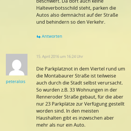
beschwert. Da dort auch keine
Halteverbotsschild steht, parken die
Autos also demnächst auf der Straße
und behindern so den Verkehr.
Antworten
15. April 2016 um 16:24 Uhr
Die Parkplatznot in dem Viertel rund um
die Montabaurer Straße ist teilweise
peteralois
auch durch die Stadt selbst verursacht.
So wurden z.B. 33 Wohnungen in der
Renneroder Straße gebaut, für die aber
nur 23 Parkplätze zur Verfügung gestellt
worden sind. In den meisten
Haushalten gibt es inzwischen aber
mehr als nur ein Auto.