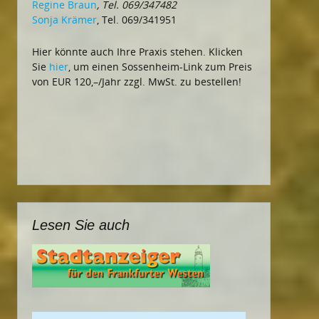
Regine Braun
, Tel. 069/347482
Sonja Krämer
, Tel. 069/341951
Hier könnte auch Ihre Praxis stehen. Klicken
Sie
hier
, um einen Sossenheim-Link zum Preis
von EUR 120,–/Jahr zzgl. MwSt. zu bestellen!
Lesen Sie auch