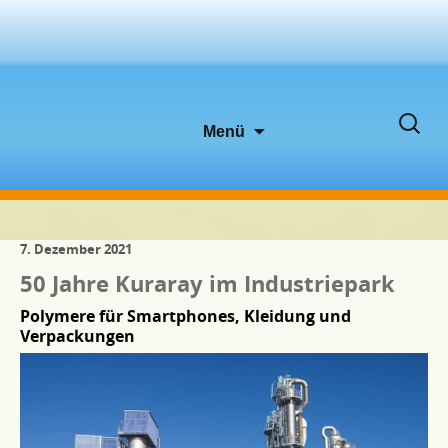
Zum
Suche
Menü
Inhalt
nach:
springen
7. Dezember 2021
50 Jahre Kuraray im Industriepark
Polymere für Smartphones, Kleidung und
Verpackungen