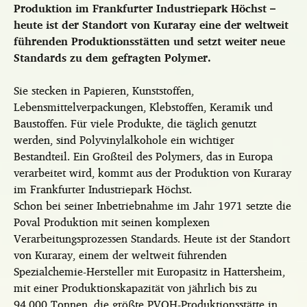
Produktion im Frankfurter Industriepark Höchst –
heute ist der Standort von Kuraray eine der weltweit
führenden Produktionsstätten und setzt weiter neue
Standards zu dem gefragten Polymer.
Sie stecken in Papieren, Kunststoffen,
Lebensmittelverpackungen, Klebstoffen, Keramik und
Baustoffen. Für viele Produkte, die täglich genutzt
werden, sind Polyvinylalkohole ein wichtiger
Bestandteil. Ein Großteil des Polymers, das in Europa
verarbeitet wird, kommt aus der Produktion von Kuraray
im Frankfurter Industriepark Höchst.
Schon bei seiner Inbetriebnahme im Jahr 1971 setzte die
Poval Produktion mit seinen komplexen
Verarbeitungsprozessen Standards. Heute ist der Standort
von Kuraray, einem der weltweit führenden
Spezialchemie-Hersteller mit Europasitz in Hattersheim,
mit einer Produktionskapazität von jährlich bis zu
94.000 Tonnen, die größte PVOH-Produktionsstätte in