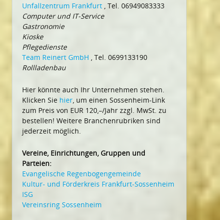
Unfallzentrum Frankfurt
, Tel. 06949083333
Computer und IT-Service
Gastronomie
Kioske
Pflegedienste
Team Reinert GmbH
, Tel. 0699133190
Rollladenbau
Hier könnte auch Ihr Unternehmen stehen.
Klicken Sie
hier
, um einen Sossenheim-Link
zum Preis von EUR 120,–/Jahr zzgl. MwSt. zu
bestellen! Weitere Branchenrubriken sind
jederzeit möglich.
Vereine, Einrichtungen, Gruppen und
Parteien:
Evangelische Regenbogengemeinde
Kultur- und Förderkreis Frankfurt-Sossenheim
ISG
Vereinsring Sossenheim