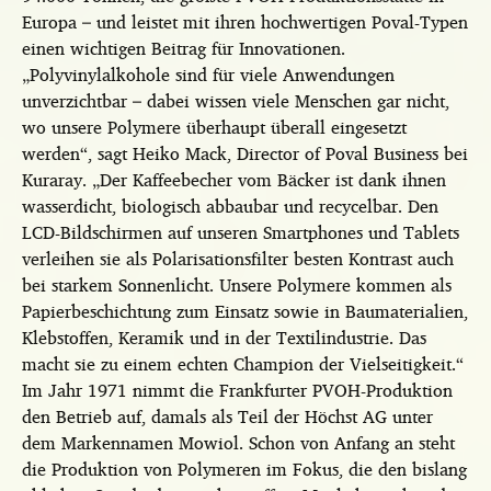
Europa – und leistet mit ihren hochwertigen Poval-Typen
einen wichtigen Beitrag für Innovationen.
„Polyvinylalkohole sind für viele Anwendungen
unverzichtbar – dabei wissen viele Menschen gar nicht,
wo unsere Polymere überhaupt überall eingesetzt
werden“, sagt Heiko Mack, Director of Poval Business bei
Kuraray. „Der Kaffeebecher vom Bäcker ist dank ihnen
wasserdicht, biologisch abbaubar und recycelbar. Den
LCD-Bildschirmen auf unseren Smartphones und Tablets
verleihen sie als Polarisationsfilter besten Kontrast auch
bei starkem Sonnenlicht. Unsere Polymere kommen als
Papierbeschichtung zum Einsatz sowie in Baumaterialien,
Klebstoffen, Keramik und in der Textilindustrie. Das
macht sie zu einem echten Champion der Vielseitigkeit.“
Im Jahr 1971 nimmt die Frankfurter PVOH-Produktion
den Betrieb auf, damals als Teil der Höchst AG unter
dem Markennamen Mowiol. Schon von Anfang an steht
die Produktion von Polymeren im Fokus, die den bislang