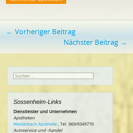
Beitragsnavigation
←
Vorheriger Beitrag
Nächster Beitrag
→
Suchen
nach:
Sossenheim-Links
Dienstleister und Unternehmen
Apotheken
Westerbach Apotheke
, Tel. 069/9349770
Autoservice und -handel