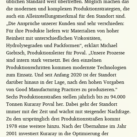
üblichen Standard weit übertreffen. Möglich machen das
die modernen und komplexen Produktionsstrategien, die
auch ein Alleinstellungsmerkmal für den Standort sind.
„Die Ansprüche unserer Kunden sind sehr verschieden:
Für ihre Produkte liefern wir Materialien von hoher
Reinheit mit unterschiedlichen Viskositäten,
Hydrolysegraden und Packformen“, erklärt Michael
Giebisch, Produktionsleiter für Poval. „Unsere Prozesse
sind intern stark vernetzt. Bei den einzelnen
Produktionsschritten kommen modernste Technologien
zum Einsatz. Und seit Anfang 2020 ist der Standort
darüber hinaus in der Lage, nach den hohen Vorgaben
von Good Manufacturing Practices zu produzieren.“
Sechs Produktionsstraßen stellen jährlich bis zu 94.000
Tonnen Kuraray Poval her. Dabei geht der Standort
immer mit der Zeit und wächst mit steigender Nachfrage.
Zu den ursprünglich drei Produktionsstraßen kommt
1978 eine weitere hinzu. Nach der Übernahme im Jahr
2001 investiert Kuraray in die Optimierung der