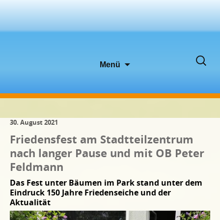
Zum
Suche
Menü
Inhalt
nach:
springen
30. August 2021
Friedensfest am Stadtteilzentrum
nach langer Pause und mit OB Peter
Feldmann
Das Fest unter Bäumen im Park stand unter dem
Eindruck 150 Jahre Friedenseiche und der
Aktualität