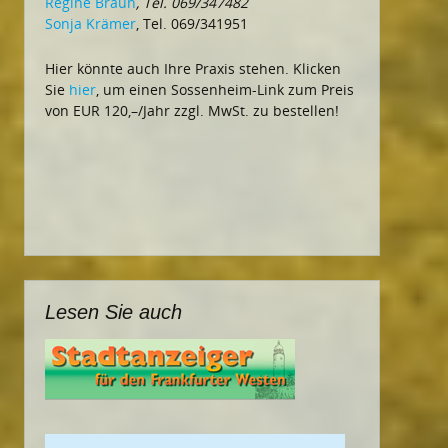
Regine Braun
, Tel. 069/347482
Sonja Krämer
, Tel. 069/341951
Hier könnte auch Ihre Praxis stehen. Klicken
Sie
hier
, um einen Sossenheim-Link zum Preis
von EUR 120,–/Jahr zzgl. MwSt. zu bestellen!
Lesen Sie auch