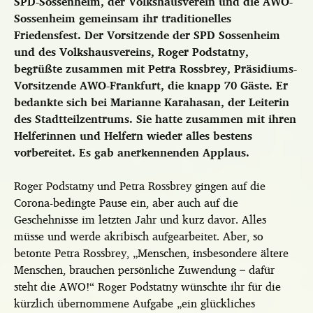
SPD-Sossenheim, der Volkshausverein und die AWO-
Sossenheim gemeinsam ihr traditionelles
Friedensfest. Der Vorsitzende der SPD Sossenheim
und des Volkshausvereins, Roger Podstatny,
begrüßte zusammen mit Petra Rossbrey, Präsidiums-
Vorsitzende AWO-Frankfurt, die knapp 70 Gäste. Er
bedankte sich bei Marianne Karahasan, der Leiterin
des Stadtteilzentrums. Sie hatte zusammen mit ihren
Helferinnen und Helfern wieder alles bestens
vorbereitet. Es gab anerkennenden Applaus.
Roger Podstatny und Petra Rossbrey gingen auf die
Corona-bedingte Pause ein, aber auch auf die
Geschehnisse im letzten Jahr und kurz davor. Alles
müsse und werde akribisch aufgearbeitet. Aber, so
betonte Petra Rossbrey, „Menschen, insbesondere ältere
Menschen, brauchen persönliche Zuwendung – dafür
steht die AWO!“ Roger Podstatny wünschte ihr für die
kürzlich übernommene Aufgabe „ein glückliches