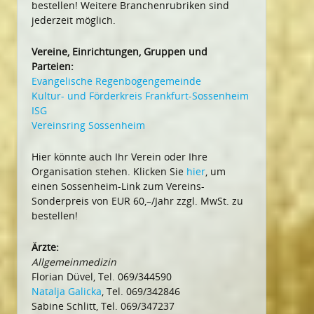
bestellen! Weitere Branchenrubriken sind
jederzeit möglich.
Vereine, Einrichtungen, Gruppen und
Parteien:
Evangelische Regenbogengemeinde
Kultur- und Förderkreis Frankfurt-Sossenheim
ISG
Vereinsring Sossenheim
Hier könnte auch Ihr Verein oder Ihre
Organisation stehen. Klicken Sie
hier
, um
einen Sossenheim-Link zum Vereins-
Sonderpreis von EUR 60,–/Jahr zzgl. MwSt. zu
bestellen!
Ärzte:
Allgemeinmedizin
Florian Düvel, Tel. 069/344590
Natalja Galicka
, Tel. 069/342846
Sabine Schlitt, Tel. 069/347237