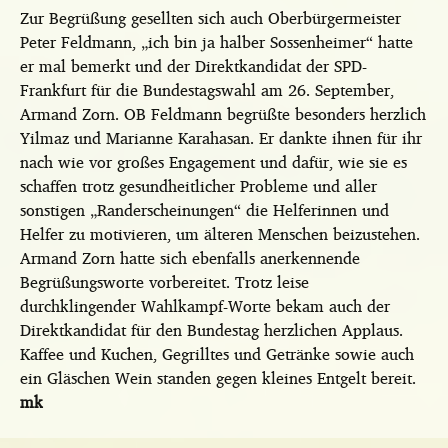
Zur Begrüßung gesellten sich auch Oberbürgermeister
Peter Feldmann, „ich bin ja halber Sossenheimer“ hatte
er mal bemerkt und der Direktkandidat der SPD-
Frankfurt für die Bundestagswahl am 26. September,
Armand Zorn. OB Feldmann begrüßte besonders herzlich
Yilmaz und Marianne Karahasan. Er dankte ihnen für ihr
nach wie vor großes Engagement und dafür, wie sie es
schaffen trotz gesundheitlicher Probleme und aller
sonstigen „Randerscheinungen“ die Helferinnen und
Helfer zu motivieren, um älteren Menschen beizustehen.
Armand Zorn hatte sich ebenfalls anerkennende
Begrüßungsworte vorbereitet. Trotz leise
durchklingender Wahlkampf-Worte bekam auch der
Direktkandidat für den Bundestag herzlichen Applaus.
Kaffee und Kuchen, Gegrilltes und Getränke sowie auch
ein Gläschen Wein standen gegen kleines Entgelt bereit.
mk