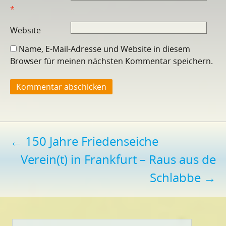
*
Website
Name, E-Mail-Adresse und Website in diesem
Browser für meinen nächsten Kommentar speichern.
Beitragsnavigation
←
150 Jahre Friedenseiche
Verein(t) in Frankfurt – Raus aus de
Schlabbe
→