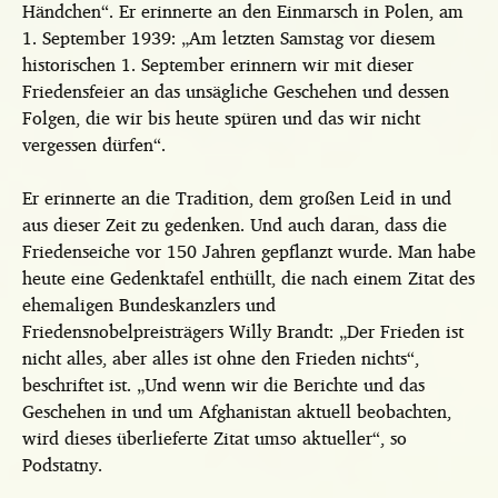
Händchen“. Er erinnerte an den Einmarsch in Polen, am
1. September 1939: „Am letzten Samstag vor diesem
historischen 1. September erinnern wir mit dieser
Friedensfeier an das unsägliche Geschehen und dessen
Folgen, die wir bis heute spüren und das wir nicht
vergessen dürfen“.
Er erinnerte an die Tradition, dem großen Leid in und
aus dieser Zeit zu gedenken. Und auch daran, dass die
Friedenseiche vor 150 Jahren gepflanzt wurde. Man habe
heute eine Gedenktafel enthüllt, die nach einem Zitat des
ehemaligen Bundeskanzlers und
Friedensnobelpreisträgers Willy Brandt: „Der Frieden ist
nicht alles, aber alles ist ohne den Frieden nichts“,
beschriftet ist. „Und wenn wir die Berichte und das
Geschehen in und um Afghanistan aktuell beobachten,
wird dieses überlieferte Zitat umso aktueller“, so
Podstatny.