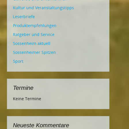
Kultur und Veranstaltungstipps
Leserbriefe
Produktempfehlungen
Ratgeber und Service
Sossenheim aktuell
Sossenheimer Spitzen
Sport
Termine
Keine Termine
Neueste Kommentare