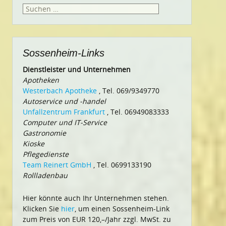
Suchen
nach:
Sossenheim-Links
Dienstleister und Unternehmen
Apotheken
Westerbach Apotheke
, Tel. 069/9349770
Autoservice und -handel
Unfallzentrum Frankfurt
, Tel. 06949083333
Computer und IT-Service
Gastronomie
Kioske
Pflegedienste
Team Reinert GmbH
, Tel. 0699133190
Rollladenbau
Hier könnte auch Ihr Unternehmen stehen.
Klicken Sie
hier
, um einen Sossenheim-Link
zum Preis von EUR 120,–/Jahr zzgl. MwSt. zu