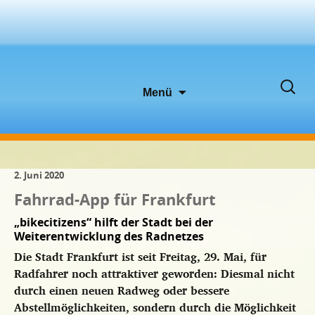
Zum
Suche
Menü
Inhalt
nach:
springen
2. Juni 2020
Fahrrad-App für Frankfurt
„bikecitizens“ hilft der Stadt bei der
Weiterentwicklung des Radnetzes
Die Stadt Frankfurt ist seit Freitag, 29. Mai, für
Radfahrer noch attraktiver geworden: Diesmal nicht
durch einen neuen Radweg oder bessere
Abstellmöglichkeiten, sondern durch die Möglichkeit