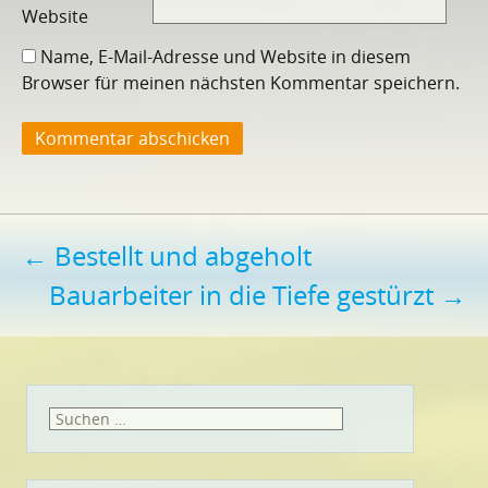
Website
Name, E-Mail-Adresse und Website in diesem
Browser für meinen nächsten Kommentar speichern.
Beitragsnavigation
←
Bestellt und abgeholt
Bauarbeiter in die Tiefe gestürzt
→
Suchen
nach: