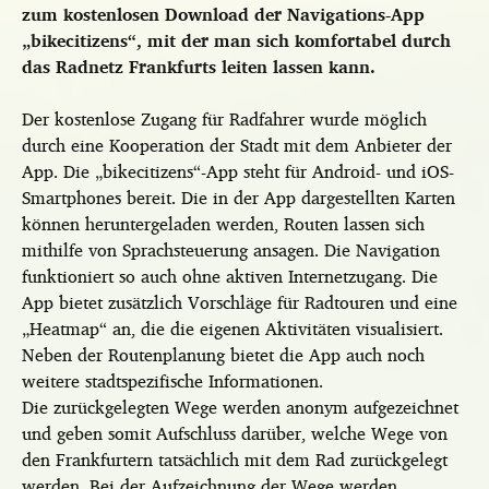
zum kostenlosen Download der Navigations-App
„bikecitizens“, mit der man sich komfortabel durch
das Radnetz Frankfurts leiten lassen kann.
Der kostenlose Zugang für Radfahrer wurde möglich
durch eine Kooperation der Stadt mit dem Anbieter der
App. Die „bikecitizens“-App steht für Android- und iOS-
Smartphones bereit. Die in der App dargestellten Karten
können heruntergeladen werden, Routen lassen sich
mithilfe von Sprachsteuerung ansagen. Die Navigation
funktioniert so auch ohne aktiven Internetzugang. Die
App bietet zusätzlich Vorschläge für Radtouren und eine
„Heatmap“ an, die die eigenen Aktivitäten visualisiert.
Neben der Routenplanung bietet die App auch noch
weitere stadtspezifische Informationen.
Die zurückgelegten Wege werden anonym aufgezeichnet
und geben somit Aufschluss darüber, welche Wege von
den Frankfurtern tatsächlich mit dem Rad zurückgelegt
werden. Bei der Aufzeichnung der Wege werden