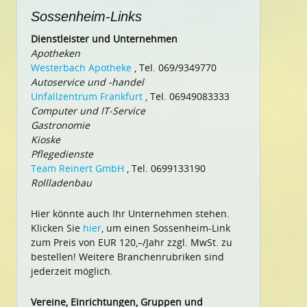
Sossenheim-Links
Dienstleister und Unternehmen
Apotheken
Westerbach Apotheke
, Tel. 069/9349770
Autoservice und -handel
Unfallzentrum Frankfurt
, Tel. 06949083333
Computer und IT-Service
Gastronomie
Kioske
Pflegedienste
Team Reinert GmbH
, Tel. 0699133190
Rollladenbau
Hier könnte auch Ihr Unternehmen stehen.
Klicken Sie
hier
, um einen Sossenheim-Link
zum Preis von EUR 120,–/Jahr zzgl. MwSt. zu
bestellen! Weitere Branchenrubriken sind
jederzeit möglich.
Vereine, Einrichtungen, Gruppen und