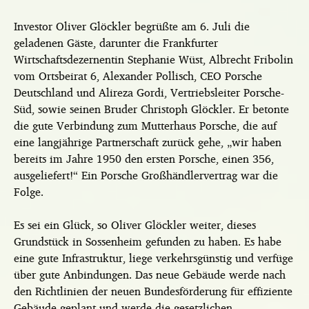
Investor Oliver Glöckler begrüßte am 6. Juli die
geladenen Gäste, darunter die Frankfurter
Wirtschaftsdezernentin Stephanie Wüst, Albrecht Fribolin
vom Ortsbeirat 6, Alexander Pollisch, CEO Porsche
Deutschland und Alireza Gordi, Vertriebsleiter Porsche-
Süd, sowie seinen Bruder Christoph Glöckler. Er betonte
die gute Verbindung zum Mutterhaus Porsche, die auf
eine langjährige Partnerschaft zurück gehe, „wir haben
bereits im Jahre 1950 den ersten Porsche, einen 356,
ausgeliefert!“ Ein Porsche Großhändlervertrag war die
Folge.
Es sei ein Glück, so Oliver Glöckler weiter, dieses
Grundstück in Sossenheim gefunden zu haben. Es habe
eine gute Infrastruktur, liege verkehrsgünstig und verfüge
über gute Anbindungen. Das neue Gebäude werde nach
den Richtlinien der neuen Bundesförderung für effiziente
Gebäude geplant und werde die gesetzlichen