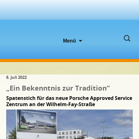
Zum
Suche
Menü
Inhalt
nach:
springen
6. Juli 2022
„Ein Bekenntnis zur Tradition“
Spatenstich für das neue Porsche Approved Service
Zentrum an der Wilhelm-Fay-Straße