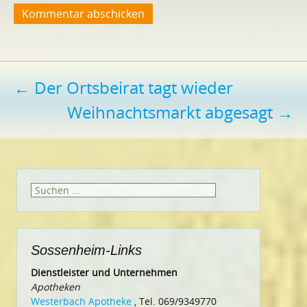
Beitragsnavigation
←
Der Ortsbeirat tagt wieder
Weihnachtsmarkt abgesagt
→
Suchen
nach:
Sossenheim-Links
Dienstleister und Unternehmen
Apotheken
Westerbach Apotheke
, Tel. 069/9349770