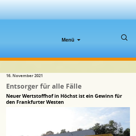
Zum
Suche
Menü
Inhalt
nach:
springen
16. November 2021
Entsorger für alle Fälle
Neuer Wertstoffhof in Höchst ist ein Gewinn für
den Frankfurter Westen