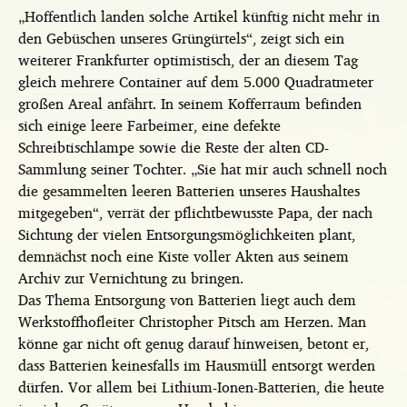
„Hoffentlich landen solche Artikel künftig nicht mehr in
den Gebüschen unseres Grüngürtels“, zeigt sich ein
weiterer Frankfurter optimistisch, der an diesem Tag
gleich mehrere Container auf dem 5.000 Quadratmeter
großen Areal anfährt. In seinem Kofferraum befinden
sich einige leere Farbeimer, eine defekte
Schreibtischlampe sowie die Reste der alten CD-
Sammlung seiner Tochter. „Sie hat mir auch schnell noch
die gesammelten leeren Batterien unseres Haushaltes
mitgegeben“, verrät der pflichtbewusste Papa, der nach
Sichtung der vielen Entsorgungsmöglichkeiten plant,
demnächst noch eine Kiste voller Akten aus seinem
Archiv zur Vernichtung zu bringen.
Das Thema Entsorgung von Batterien liegt auch dem
Werkstoffhofleiter Christopher Pitsch am Herzen. Man
könne gar nicht oft genug darauf hinweisen, betont er,
dass Batterien keinesfalls im Hausmüll entsorgt werden
dürfen. Vor allem bei Lithium-Ionen-Batterien, die heute