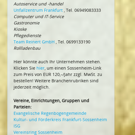
Autoservice und -handel
Unfallzentrum Frankfurt
, Tel. 06949083333
Computer und IT-Service
Gastronomie
Kioske
Pflegedienste
Team Reinert GmbH
, Tel. 0699133190
Rollladenbau
Hier könnte auch Ihr Unternehmen stehen.
Klicken Sie
hier
, um einen Sossenheim-Link
zum Preis von EUR 120,–/Jahr zzgl. MwSt. zu
bestellen! Weitere Branchenrubriken sind
jederzeit möglich.
Vereine, Einrichtungen, Gruppen und
Parteien:
Evangelische Regenbogengemeinde
Kultur- und Förderkreis Frankfurt-Sossenheim
ISG
Vereinsring Sossenheim