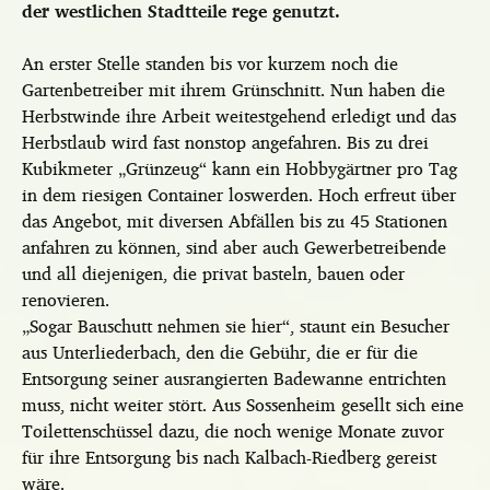
der westlichen Stadtteile rege genutzt.
An erster Stelle standen bis vor kurzem noch die
Gartenbetreiber mit ihrem Grünschnitt. Nun haben die
Herbstwinde ihre Arbeit weitestgehend erledigt und das
Herbstlaub wird fast nonstop angefahren. Bis zu drei
Kubikmeter „Grünzeug“ kann ein Hobbygärtner pro Tag
in dem riesigen Container loswerden. Hoch erfreut über
das Angebot, mit diversen Abfällen bis zu 45 Stationen
anfahren zu können, sind aber auch Gewerbetreibende
und all diejenigen, die privat basteln, bauen oder
renovieren.
„Sogar Bauschutt nehmen sie hier“, staunt ein Besucher
aus Unterliederbach, den die Gebühr, die er für die
Entsorgung seiner ausrangierten Badewanne entrichten
muss, nicht weiter stört. Aus Sossenheim gesellt sich eine
Toilettenschüssel dazu, die noch wenige Monate zuvor
für ihre Entsorgung bis nach Kalbach-Riedberg gereist
wäre.