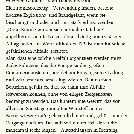
in vielen Geräten – vom Handy bis zum
Elektronikspielzeug – Verwendung finden, bestehe
höchste Explosions- und Brandgefahr, wenn sie
beschädigt sind oder auch nur stark erhitzt werden.
„Diese Brände wirken sich besonders fatal aus“,
appelliert er an die Nutzer dieser häufig unterschätzten
Alltagshelfer. Im Wertstoffhof der FES ist man für solche
gefährlichen Abfälle gerüstet.
Klar, dass eine solche Vielfalt organisiert werden muss.
Jedes Fahrzeug, das die Rampe zu den großen
Containern ansteuert, meldet am Eingang seine Ladung
und wird entsprechend eingewiesen. Den meisten
Besuchern gefällt es, dass sie dann ihre Abfälle
loswerden können, ohne von eiligen Zeitgenossen
bedrängt zu werden. Das kunterbunte Gewirr, das vor
allem an Samstagen im alten Wertstoff an der
Breuerwiesenstraße gelegentlich entstand, gehört nun der
Vergangenheit an. Deshalb sollte man sich durch die –
manchmal recht langen – Autoschlangen in Richtung