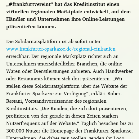
„#frankfurtvereint“ hat das Kreditinstitut einen
virtuellen regionalen Marktplatz entwickelt, auf dem
Händler und Unternehmen ihre Online-Leistungen
präsentieren können.
Die Solidaritätsplattform ist ab sofort unter
www.frankfurter-sparkasse.de/regional-einkaufen
erreichbar. Der regionale Marktplatz richtet sich an
Unternehmen unterschiedlicher Branchen, die online
Waren oder Dienstleistungen anbieten. Auch Handwerker
oder Restaurants können sich dort präsentieren. „Wir
stellen diese Solidaritätsplattform über die Website der
Frankfurter Sparkasse zur Verfügung“, erklärt Robert
Restani, Vorstandsvorsitzender des regionalen
Kreditinstituts. „Die Kunden, die sich dort präsentieren,
profitieren von der gerade in diesen Zeiten starken
Nutzerfrequenz auf der Website.“ Täglich besuchen bis zu
300.000 Nutzer die Homepage der Frankfurter Sparkasse.
Unternehmen, die dabei sein wollen, senden ihr Logo,