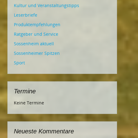
Kultur und Veranstaltungstipps
Leserbriefe
Produktempfehlungen
Ratgeber und Service
Sossenheim aktuell
Sossenheimer Spitzen
Sport
Termine
Keine Termine
Neueste Kommentare