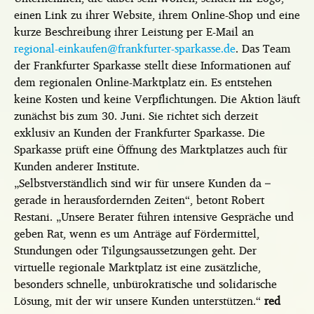
einen Link zu ihrer Website, ihrem Online-Shop und eine
kurze Beschreibung ihrer Leistung per E-Mail an
regional-einkaufen@frankfurter-sparkasse.de
. Das Team
der Frankfurter Sparkasse stellt diese Informationen auf
dem regionalen Online-Marktplatz ein. Es entstehen
keine Kosten und keine Verpflichtungen. Die Aktion läuft
zunächst bis zum 30. Juni. Sie richtet sich derzeit
exklusiv an Kunden der Frankfurter Sparkasse. Die
Sparkasse prüft eine Öffnung des Marktplatzes auch für
Kunden anderer Institute.
„Selbstverständlich sind wir für unsere Kunden da –
gerade in herausfordernden Zeiten“, betont Robert
Restani. „Unsere Berater führen intensive Gespräche und
geben Rat, wenn es um Anträge auf Fördermittel,
Stundungen oder Tilgungsaussetzungen geht. Der
virtuelle regionale Marktplatz ist eine zusätzliche,
besonders schnelle, unbürokratische und solidarische
Lösung, mit der wir unsere Kunden unterstützen.“
red