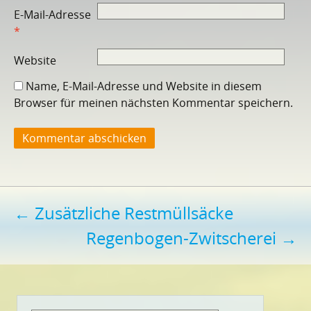
E-Mail-Adresse
*
Website
Name, E-Mail-Adresse und Website in diesem
Browser für meinen nächsten Kommentar speichern.
Beitragsnavigation
←
Zusätzliche Restmüllsäcke
Regenbogen-Zwitscherei
→