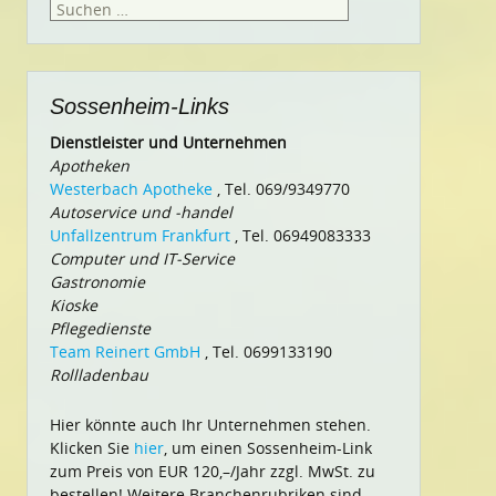
Suchen
nach:
Sossenheim-Links
Dienstleister und Unternehmen
Apotheken
Westerbach Apotheke
, Tel. 069/9349770
Autoservice und -handel
Unfallzentrum Frankfurt
, Tel. 06949083333
Computer und IT-Service
Gastronomie
Kioske
Pflegedienste
Team Reinert GmbH
, Tel. 0699133190
Rollladenbau
Hier könnte auch Ihr Unternehmen stehen.
Klicken Sie
hier
, um einen Sossenheim-Link
zum Preis von EUR 120,–/Jahr zzgl. MwSt. zu
bestellen! Weitere Branchenrubriken sind