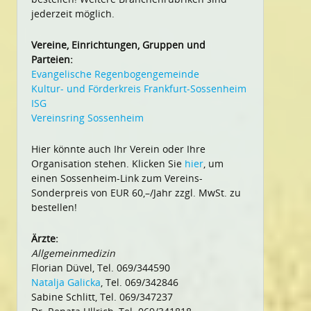
jederzeit möglich.
Vereine, Einrichtungen, Gruppen und
Parteien:
Evangelische Regenbogengemeinde
Kultur- und Förderkreis Frankfurt-Sossenheim
ISG
Vereinsring Sossenheim
Hier könnte auch Ihr Verein oder Ihre
Organisation stehen. Klicken Sie
hier
, um
einen Sossenheim-Link zum Vereins-
Sonderpreis von EUR 60,–/Jahr zzgl. MwSt. zu
bestellen!
Ärzte:
Allgemeinmedizin
Florian Düvel, Tel. 069/344590
Natalja Galicka
, Tel. 069/342846
Sabine Schlitt, Tel. 069/347237