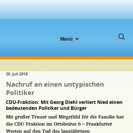
Zum
Suche
Menü
Inhalt
nach:
springen
20. Juli 2018
Nachruf an einen untypischen
Politiker
CDU-Fraktion: Mit Georg Diehl verliert Nied einen
bedeutenden Politiker und Bürger
Mit großer Trauer und Mitgefühl für die Familie hat
die CDU Fraktion im Ortsbeirat 6 – Frankfurter
Westen auf den Tod des langjährigen