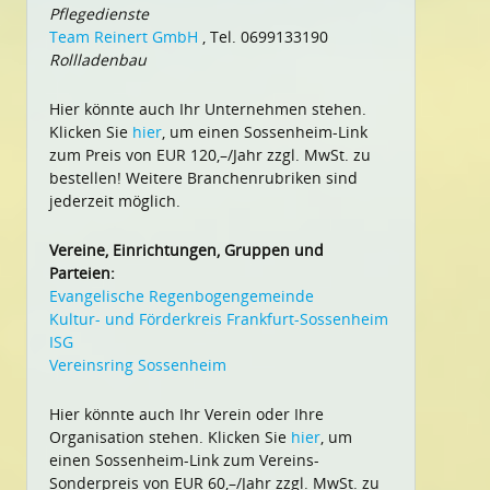
Pflegedienste
Team Reinert GmbH
, Tel. 0699133190
Rollladenbau
Hier könnte auch Ihr Unternehmen stehen.
Klicken Sie
hier
, um einen Sossenheim-Link
zum Preis von EUR 120,–/Jahr zzgl. MwSt. zu
bestellen! Weitere Branchenrubriken sind
jederzeit möglich.
Vereine, Einrichtungen, Gruppen und
Parteien:
Evangelische Regenbogengemeinde
Kultur- und Förderkreis Frankfurt-Sossenheim
ISG
Vereinsring Sossenheim
Hier könnte auch Ihr Verein oder Ihre
Organisation stehen. Klicken Sie
hier
, um
einen Sossenheim-Link zum Vereins-
Sonderpreis von EUR 60,–/Jahr zzgl. MwSt. zu