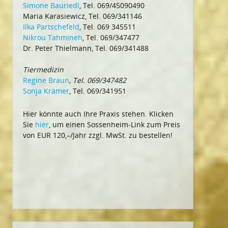
Simone Bauriedl
, Tel. 069/45090490
Maria Karasiewicz, Tel. 069/341146
Ilka Partschefeld
, Tel. 069 345511
Nikrou Tahmineh
, Tel. 069/347477
Dr. Peter Thielmann, Tel. 069/341488
Tiermedizin
Regine Braun
, Tel. 069/347482
Sonja Krämer
, Tel. 069/341951
Hier könnte auch Ihre Praxis stehen. Klicken
Sie
hier
, um einen Sossenheim-Link zum Preis
von EUR 120,–/Jahr zzgl. MwSt. zu bestellen!