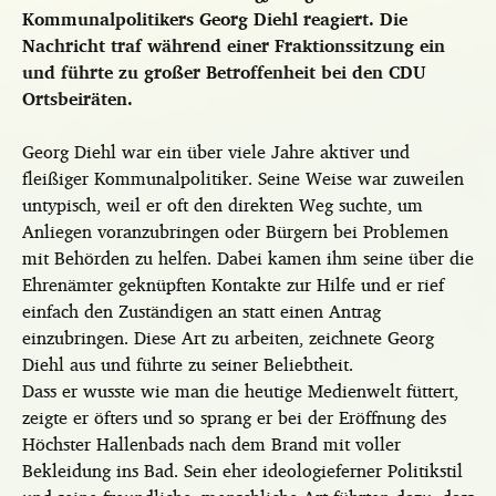
Kommunalpolitikers Georg Diehl reagiert. Die
Nachricht traf während einer Fraktionssitzung ein
und führte zu großer Betroffenheit bei den CDU
Ortsbeiräten.
Georg Diehl war ein über viele Jahre aktiver und
fleißiger Kommunalpolitiker. Seine Weise war zuweilen
untypisch, weil er oft den direkten Weg suchte, um
Anliegen voranzubringen oder Bürgern bei Problemen
mit Behörden zu helfen. Dabei kamen ihm seine über die
Ehrenämter geknüpften Kontakte zur Hilfe und er rief
einfach den Zuständigen an statt einen Antrag
einzubringen. Diese Art zu arbeiten, zeichnete Georg
Diehl aus und führte zu seiner Beliebtheit.
Dass er wusste wie man die heutige Medienwelt füttert,
zeigte er öfters und so sprang er bei der Eröffnung des
Höchster Hallenbads nach dem Brand mit voller
Bekleidung ins Bad. Sein eher ideologieferner Politikstil