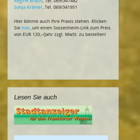
Regine Braun
, Tel. 069/347482
Sonja Krämer
, Tel. 069/341951
Hier könnte auch Ihre Praxis stehen. Klicken
Sie
hier
, um einen Sossenheim-Link zum Preis
von EUR 120,–/Jahr zzgl. MwSt. zu bestellen!
Lesen Sie auch