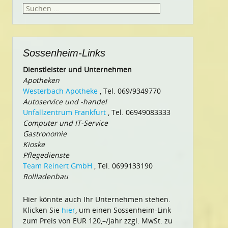
Suchen
nach:
Sossenheim-Links
Dienstleister und Unternehmen
Apotheken
Westerbach Apotheke
, Tel. 069/9349770
Autoservice und -handel
Unfallzentrum Frankfurt
, Tel. 06949083333
Computer und IT-Service
Gastronomie
Kioske
Pflegedienste
Team Reinert GmbH
, Tel. 0699133190
Rollladenbau
Hier könnte auch Ihr Unternehmen stehen.
Klicken Sie
hier
, um einen Sossenheim-Link
zum Preis von EUR 120,–/Jahr zzgl. MwSt. zu