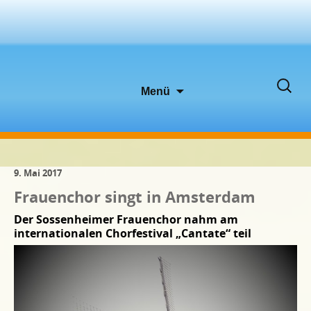
Zum
Suche
Menü
Inhalt
nach:
springen
9. Mai 2017
Frauenchor singt in Amsterdam
Der Sossenheimer Frauenchor nahm am
internationalen Chorfestival „Cantate“ teil