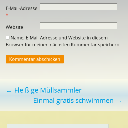
E-Mail-Adresse
*
Website
Name, E-Mail-Adresse und Website in diesem
Browser für meinen nächsten Kommentar speichern.
Beitragsnavigation
←
Fleißige Müllsammler
Einmal gratis schwimmen
→