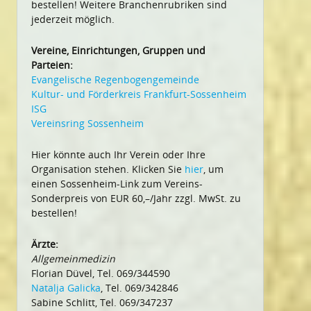
bestellen! Weitere Branchenrubriken sind
jederzeit möglich.
Vereine, Einrichtungen, Gruppen und
Parteien:
Evangelische Regenbogengemeinde
Kultur- und Förderkreis Frankfurt-Sossenheim
ISG
Vereinsring Sossenheim
Hier könnte auch Ihr Verein oder Ihre
Organisation stehen. Klicken Sie
hier
, um
einen Sossenheim-Link zum Vereins-
Sonderpreis von EUR 60,–/Jahr zzgl. MwSt. zu
bestellen!
Ärzte:
Allgemeinmedizin
Florian Düvel, Tel. 069/344590
Natalja Galicka
, Tel. 069/342846
Sabine Schlitt, Tel. 069/347237