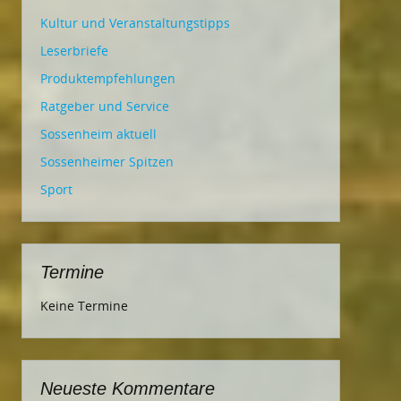
Kultur und Veranstaltungstipps
Leserbriefe
Produktempfehlungen
Ratgeber und Service
Sossenheim aktuell
Sossenheimer Spitzen
Sport
Termine
Keine Termine
Neueste Kommentare