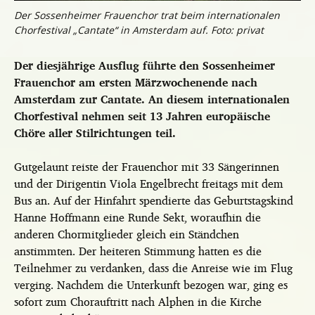
Der Sossenheimer Frauenchor trat beim internationalen
Chorfestival „Cantate“ in Amsterdam auf. Foto: privat
Der diesjährige Ausflug führte den Sossenheimer
Frauenchor am ersten Märzwochenende nach
Amsterdam zur Cantate. An diesem internationalen
Chorfestival nehmen seit 13 Jahren europäische
Chöre aller Stilrichtungen teil.
Gutgelaunt reiste der Frauenchor mit 33 Sängerinnen
und der Dirigentin Viola Engelbrecht freitags mit dem
Bus an. Auf der Hinfahrt spendierte das Geburtstagskind
Hanne Hoffmann eine Runde Sekt, woraufhin die
anderen Chormitglieder gleich ein Ständchen
anstimmten. Der heiteren Stimmung hatten es die
Teilnehmer zu verdanken, dass die Anreise wie im Flug
verging. Nachdem die Unterkunft bezogen war, ging es
sofort zum Chorauftritt nach Alphen in die Kirche