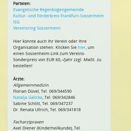
Parteien:
Evangelische Regenbogengemeinde
Kultur- und Förderkreis Frankfurt-Sossenheim
ISG
Vereinsring Sossenheim
Hier könnte auch Ihr Verein oder Ihre
Organisation stehen. Klicken Sie
hier
, um
einen Sossenheim-Link zum Vereins-
Sonderpreis von EUR 60,–/Jahr zzgl. MwSt. zu
bestellen!
Ärzte:
Allgemeinmedizin
Florian Düvel, Tel. 069/344590
Natalja Galicka
, Tel. 069/342846
Sabine Schlitt, Tel. 069/347237
Dr. Renata Ullrich, Tel. 069/341818
Facharztpraxen
Axel Diener (Kinderheilkunde), Tel.