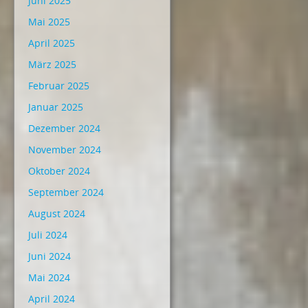
Juni 2025
Mai 2025
April 2025
März 2025
Februar 2025
Januar 2025
Dezember 2024
November 2024
Oktober 2024
September 2024
August 2024
Juli 2024
Juni 2024
Mai 2024
April 2024