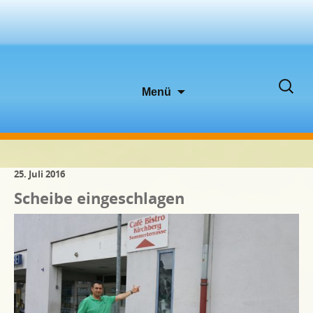
Zum
Suche
Menü
Inhalt
nach:
springen
25. Juli 2016
Scheibe eingeschlagen