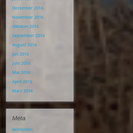
Dezember 2016
November 2016
Oktober 2016
September 2016
August 2016
Juli 2016
Juni 2016
Mai 2016
April 2016
März 2016
Meta
Anmelden