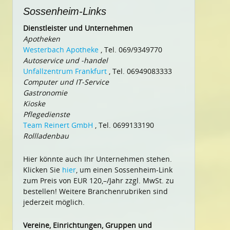
Sossenheim-Links
Dienstleister und Unternehmen
Apotheken
Westerbach Apotheke
, Tel. 069/9349770
Autoservice und -handel
Unfallzentrum Frankfurt
, Tel. 06949083333
Computer und IT-Service
Gastronomie
Kioske
Pflegedienste
Team Reinert GmbH
, Tel. 0699133190
Rollladenbau
Hier könnte auch Ihr Unternehmen stehen.
Klicken Sie
hier
, um einen Sossenheim-Link
zum Preis von EUR 120,–/Jahr zzgl. MwSt. zu
bestellen! Weitere Branchenrubriken sind
jederzeit möglich.
Vereine, Einrichtungen, Gruppen und