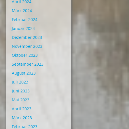
April 2024
März 2024
Februar 2024
Januar 2024
Dezember 2023
November 2023
Oktober 2023
September 2023
August 2023
Juli 2023
Juni 2023
Mai 2023
April 2023
März 2023
Februar 2023