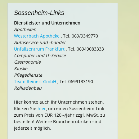
Sossenheim-Links
Dienstleister und Unternehmen
Apotheken
Westerbach Apotheke
, Tel. 069/9349770
Autoservice und -handel
Unfallzentrum Frankfurt
, Tel. 06949083333
Computer und IT-Service
Gastronomie
Kioske
Pflegedienste
Team Reinert GmbH
, Tel. 0699133190
Rollladenbau
Hier könnte auch Ihr Unternehmen stehen.
Klicken Sie
hier
, um einen Sossenheim-Link
zum Preis von EUR 120,–/Jahr zzgl. MwSt. zu
bestellen! Weitere Branchenrubriken sind
jederzeit möglich.