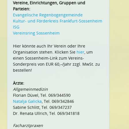
Vereine, Einrichtungen, Gruppen und
Parteien:
Evangelische Regenbogengemeinde
Kultur- und Förderkreis Frankfurt-Sossenheim
ISG
Vereinsring Sossenheim
Hier könnte auch Ihr Verein oder Ihre
Organisation stehen. Klicken Sie
hier
, um
einen Sossenheim-Link zum Vereins-
Sonderpreis von EUR 60,–/Jahr zzgl. MwSt. zu
bestellen!
Ärzte:
Allgemeinmedizin
Florian Düvel, Tel. 069/344590
Natalja Galicka
, Tel. 069/342846
Sabine Schlitt, Tel. 069/347237
Dr. Renata Ullrich, Tel. 069/341818
Facharztpraxen