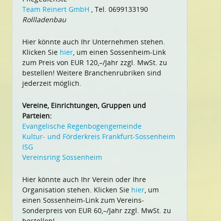
Team Reinert GmbH
, Tel. 0699133190
Rollladenbau
Hier könnte auch Ihr Unternehmen stehen.
Klicken Sie
hier
, um einen Sossenheim-Link
zum Preis von EUR 120,–/Jahr zzgl. MwSt. zu
bestellen! Weitere Branchenrubriken sind
jederzeit möglich.
Vereine, Einrichtungen, Gruppen und
Parteien:
Evangelische Regenbogengemeinde
Kultur- und Förderkreis Frankfurt-Sossenheim
ISG
Vereinsring Sossenheim
Hier könnte auch Ihr Verein oder Ihre
Organisation stehen. Klicken Sie
hier
, um
einen Sossenheim-Link zum Vereins-
Sonderpreis von EUR 60,–/Jahr zzgl. MwSt. zu
bestellen!