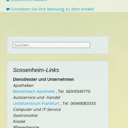
Schreiben Sie Ihre Meinung zu dem Artikel!
Suchen
nach:
Sossenheim-Links
Dienstleister und Unternehmen
Apotheken
Westerbach Apotheke
, Tel. 069/9349770
Autoservice und -handel
Unfallzentrum Frankfurt
, Tel. 06949083333
Computer und IT-Service
Gastronomie
Kioske
Pflegedienste