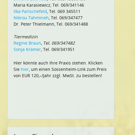
Maria Karasiewicz, Tel. 069/341146
Ilka Partschefeld
, Tel. 069 345511
Nikrou Tahmineh
, Tel. 069/347477
Dr. Peter Thielmann, Tel. 069/341488
Tiermedizin
Regine Braun
, Tel. 069/347482
Sonja Krämer
, Tel. 069/341951
Hier könnte auch Ihre Praxis stehen. Klicken
Sie
hier
, um einen Sossenheim-Link zum Preis
von EUR 120,–/Jahr zzgl. MwSt. zu bestellen!