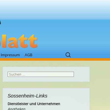
Suchen
Impressum
AGB
nach:
Suchen
nach:
Sossenheim-Links
Dienstleister und Unternehmen
Apotheken