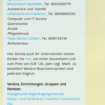
Westerbach Apotheke
, Tel. 069/9349770
Autoservice und -handel
Unfallzentrum Frankfurt
, Tel. 06949083333
Computer und IT-Service
Gastronomie
Kioske
Pflegedienste
Team Reinert GmbH
, Tel. 0699133190
Rollladenbau
Hier könnte auch Ihr Unternehmen stehen.
Klicken Sie
hier
, um einen Sossenheim-Link
zum Preis von EUR 120,–/Jahr zzgl. MwSt. zu
bestellen! Weitere Branchenrubriken sind
jederzeit möglich.
Vereine, Einrichtungen, Gruppen und
Parteien:
Evangelische Regenbogengemeinde
Kultur- und Förderkreis Frankfurt-Sossenheim
ISG