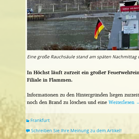
Eine große Rauchsäule stand am späten Nachmittag ü
In Höchst läuft zurzeit ein großer Feuerwehrein
Filiale in Flammen.
Informationen zu den Hintergründen liegen zurzei
noch den Brand zu löschen und eine
Weiterlesen
Frankfurt
Schreiben Sie Ihre Meinung zu dem Artikel!