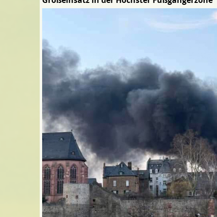
Großeinsatz in der Höchster Fußgängerzone