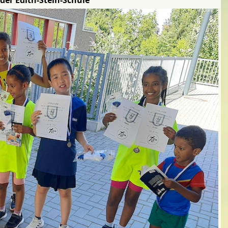
der Edith-Stein-Schule