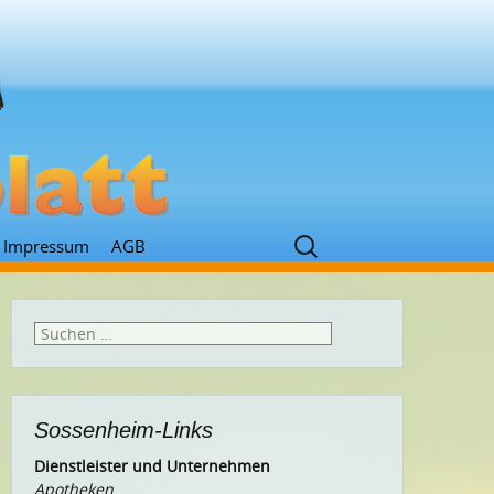
Suchen
Impressum
AGB
nach:
Suchen
nach:
Sossenheim-Links
Dienstleister und Unternehmen
Apotheken