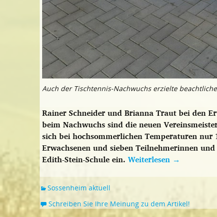
Auch der Tischtennis-Nachwuchs erzielte beachtliche 
Rainer Schneider und Brianna Traut bei den 
beim Nachwuchs sind die neuen Vereinsmeister 
sich bei hochsommerlichen Temperaturen nur 
Erwachsenen und sieben Teilnehmerinnen und 
Edith-Stein-Schule ein.
Weiterlesen
→
Sossenheim aktuell
Schreiben Sie Ihre Meinung zu dem Artikel!