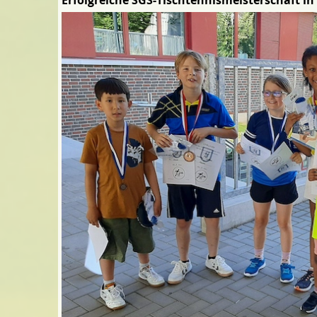
Erfolgreiche SGS-Tischtennismeisterschaft in 