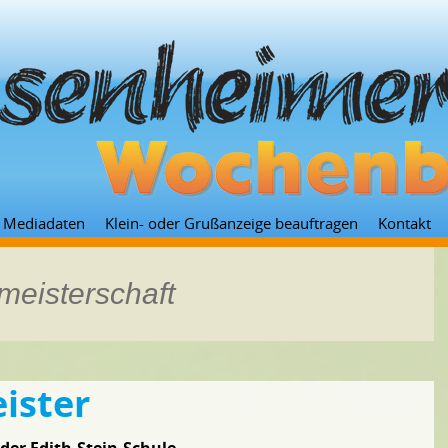
Zum
Mediadaten
Klein- oder Grußanzeige beauftragen
Kontakt
Inhalt
springen
meisterschaft
ister