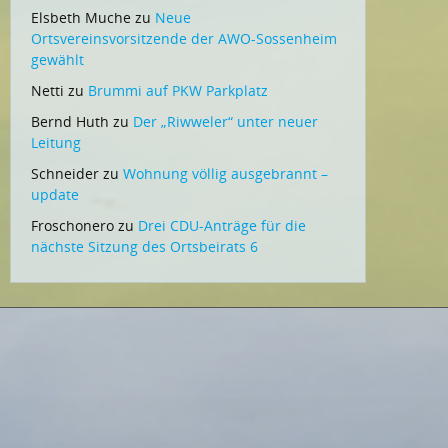
Elsbeth Muche
zu
Neue
Ortsvereinsvorsitzende der AWO-Sossenheim
gewählt
Netti
zu
Brummi auf PKW Parkplatz
Bernd Huth
zu
Der „Riwweler“ unter neuer
Leitung
Schneider
zu
Wohnung völlig ausgebrannt –
update
Froschonero
zu
Drei CDU-Anträge für die
nächste Sitzung des Ortsbeirats 6