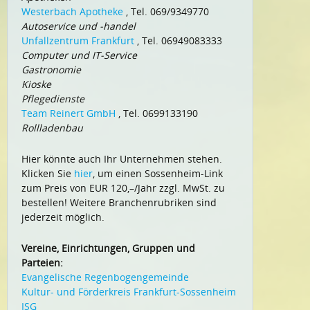
Westerbach Apotheke
, Tel. 069/9349770
Autoservice und -handel
Unfallzentrum Frankfurt
, Tel. 06949083333
Computer und IT-Service
Gastronomie
Kioske
Pflegedienste
Team Reinert GmbH
, Tel. 0699133190
Rollladenbau
Hier könnte auch Ihr Unternehmen stehen.
Klicken Sie
hier
, um einen Sossenheim-Link
zum Preis von EUR 120,–/Jahr zzgl. MwSt. zu
bestellen! Weitere Branchenrubriken sind
jederzeit möglich.
Vereine, Einrichtungen, Gruppen und
Parteien:
Evangelische Regenbogengemeinde
Kultur- und Förderkreis Frankfurt-Sossenheim
ISG