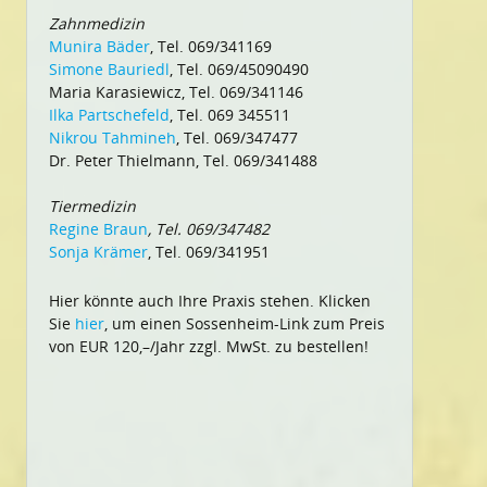
Zahnmedizin
Munira Bäder
, Tel. 069/341169
Simone Bauriedl
, Tel. 069/45090490
Maria Karasiewicz, Tel. 069/341146
Ilka Partschefeld
, Tel. 069 345511
Nikrou Tahmineh
, Tel. 069/347477
Dr. Peter Thielmann, Tel. 069/341488
Tiermedizin
Regine Braun
, Tel. 069/347482
Sonja Krämer
, Tel. 069/341951
Hier könnte auch Ihre Praxis stehen. Klicken
Sie
hier
, um einen Sossenheim-Link zum Preis
von EUR 120,–/Jahr zzgl. MwSt. zu bestellen!