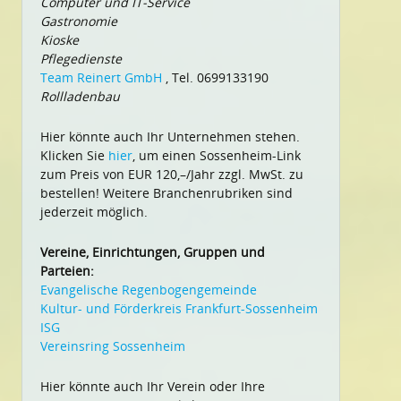
Computer und IT-Service
Gastronomie
Kioske
Pflegedienste
Team Reinert GmbH
, Tel. 0699133190
Rollladenbau
Hier könnte auch Ihr Unternehmen stehen.
Klicken Sie
hier
, um einen Sossenheim-Link
zum Preis von EUR 120,–/Jahr zzgl. MwSt. zu
bestellen! Weitere Branchenrubriken sind
jederzeit möglich.
Vereine, Einrichtungen, Gruppen und
Parteien:
Evangelische Regenbogengemeinde
Kultur- und Förderkreis Frankfurt-Sossenheim
ISG
Vereinsring Sossenheim
Hier könnte auch Ihr Verein oder Ihre