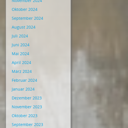
November 2024
Oktober 2024
September 2024
August 2024
Juli 2024
Juni 2024
Mai 2024
April 2024
März 2024
Februar 2024
Januar 2024
Dezember 2023
November 2023
Oktober 2023
September 2023