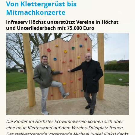
Von Klettergerüst bis
Mitmachkonzerte
Infraserv Höchst unterstützt Vereine in Höchst
und Unterliederbach mit 75.000 Euro
Die Kinder im Höchster Schwimmverein können sich über
eine neue Kletterwand auf dem Vereins-Spielplatz freuen.
Der stellvertretende Vorsitzende Michael Junkel (links) dankt