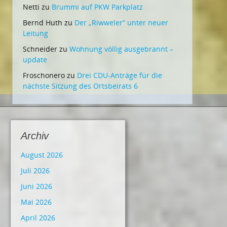
Netti
zu
Brummi auf PKW Parkplatz
Bernd Huth
zu
Der „Riwweler“ unter neuer
Leitung
Schneider
zu
Wohnung völlig ausgebrannt –
update
Froschonero
zu
Drei CDU-Anträge für die
nächste Sitzung des Ortsbeirats 6
Archiv
August 2026
Juli 2026
Juni 2026
Mai 2026
April 2026