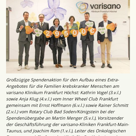
Großzügige Spendenaktion für den Aufbau eines Extra-
Angebotes für die Familien krebskranker Menschen am
varisano Klinikum Frankfurt Höchst: Kathrin Vogel (3.v.l.)
sowie Anja Klug (4.v.l.) vom Inner Wheel Club Frankfurt
gemeinsam mit Ernst Hoffmann (6.v.l.) sowie Rainer Schmitt
(2.v.l.) vom Rotary Club Bad Soden/Königstein bei der
Spendenübergabe an Martin Menger (5.v.l.), Vorsitzender
der Geschäftsführung der varisano-Kliniken Frankfurt-Main-
Taunus, und Joachim Rom (1.v.l.), Leiter des Onkologischen