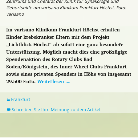
Zentrums und Chefarzt der Klinik für Gynäkologie und
Geburtshilfe am varisano Klinikum Frankfurt Höchst. Foto:
varisano
Im varisano Klinikum Frankfurt Höchst erhalten
Kinder krebskranker Eltern mit dem Projekt
„Lichtblick Höchst“ ab sofort eine ganz besondere
Unterstützung. Möglich macht dies eine großzügige
Spendenaktion des Rotary Clubs Bad
Soden/Königstein, des Inner Wheel Clubs Frankfurt
sowie eines privaten Spenders in Höhe von insgesamt
29.500 Euro.
Weiterlesen
→
Frankfurt
Schreiben Sie Ihre Meinung zu dem Artikel!