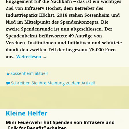
Engagement für die Nachbarn – das ist ein wichtiges
Ziel von Infraserv Höchst, dem Betreiber des
Industrieparks Höchst. 2018 stehen Sossenheim und
Nied im Mittelpunkt des Spendenkonzepts. Die
zweite Spendenrunde ist nun abgeschlossen. Der
Spendenbeirat befürwortete 49 Anträge von
Vereinen, Institutionen und Initiativen und schüttete
damit den zweiten Teil der insgesamt 75.000 Euro
aus.
Weiterlesen
→
Sossenheim aktuell
Schreiben Sie Ihre Meinung zu dem Artikel!
Kleine Helfer
Mini-Feuerwehr hat Spenden von Infraserv und
„Folk for Benefiz“ erhalten