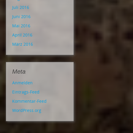
Juli 2016
Juni 2016
Mai 2016
April 2016
März 2016
Meta
Anmelden
Eintrags-Feed
Kommentar-Feed
WordPress.org