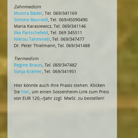
Zahnmedizin
Munira Bäder
, Tel. 069/341169
Simone Bauriedl
, Tel. 069/45090490
Maria Karasiewicz, Tel. 069/341146
Ilka Partschefeld
, Tel. 069 345511
Nikrou Tahmineh
, Tel. 069/347477
Dr. Peter Thielmann, Tel. 069/341488
Tiermedizin
Regine Braun
, Tel. 069/347482
Sonja Krämer
, Tel. 069/341951
Hier könnte auch Ihre Praxis stehen. Klicken
Sie
hier
, um einen Sossenheim-Link zum Preis
von EUR 120,–/Jahr zzgl. MwSt. zu bestellen!