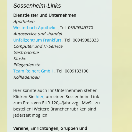
Sossenheim-Links
Dienstleister und Unternehmen
Apotheken
Westerbach Apotheke
, Tel. 069/9349770
Autoservice und -handel
Unfallzentrum Frankfurt
, Tel. 06949083333
Computer und IT-Service
Gastronomie
Kioske
Pflegedienste
Team Reinert GmbH
, Tel. 0699133190
Rollladenbau
Hier könnte auch Ihr Unternehmen stehen.
Klicken Sie
hier
, um einen Sossenheim-Link
zum Preis von EUR 120,–/Jahr zzgl. MwSt. zu
bestellen! Weitere Branchenrubriken sind
jederzeit möglich.
Vereine, Einrichtungen, Gruppen und