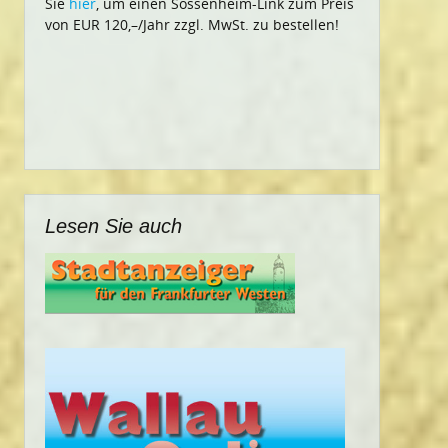
Sie
hier
, um einen Sossenheim-Link zum Preis
von EUR 120,–/Jahr zzgl. MwSt. zu bestellen!
Lesen Sie auch