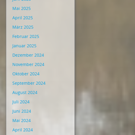
Mai 2025
April 2025
März 2025
Februar 2025
Januar 2025
Dezember 2024
November 2024
Oktober 2024
September 2024
August 2024
Juli 2024
Juni 2024
Mai 2024
April 2024