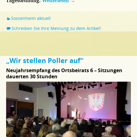
Tagesordnung.
Weiterlesen
→
Sossenheim aktuell
Schreiben Sie Ihre Meinung zu dem Artikel!
„Wir stellen Poller auf“
Neujahrsempfang des Ortsbeirats 6 – Sitzungen
dauerten 30 Stunden