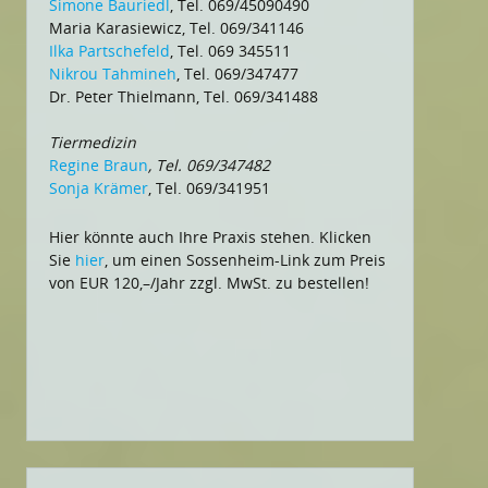
Simone Bauriedl
, Tel. 069/45090490
Maria Karasiewicz, Tel. 069/341146
Ilka Partschefeld
, Tel. 069 345511
Nikrou Tahmineh
, Tel. 069/347477
Dr. Peter Thielmann, Tel. 069/341488
Tiermedizin
Regine Braun
, Tel. 069/347482
Sonja Krämer
, Tel. 069/341951
Hier könnte auch Ihre Praxis stehen. Klicken
Sie
hier
, um einen Sossenheim-Link zum Preis
von EUR 120,–/Jahr zzgl. MwSt. zu bestellen!