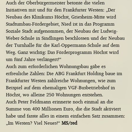
Auch der Oberbürgermeister betonte die vielen
Initiativen mit und für den Frankfurter Westen: „Der
Neubau des Klinikums Höchst, Griesheim-Mitte wird
Stadtumbau-Fördergebiet, Nied ist in das Programm
Soziale Stadt aufgenommen, der Neubau der Ludwig-
Weber-Schule in Sindlingen beschlossen und der Neubau
der Turnhalle für die Karl-Oppermann-Schule auf dem
Weg. Ganz wichtig: Das Förderprogramm Höchst wird
um fünf Jahre verlängert!“
Auch zum erforderlichen Wohnungsbau gäbe es
erfreuliche Zahlen: Die ABG Frankfurt Holding baue im
Frankfurter Westen zahlreiche Wohnungen, wie zum
Beispiel auf dem ehemaligen VGF-Busbetriebshof in
Höchst, wo alleine 250 Wohnungen entstehen.
Auch Peter Feldmann erinnerte noch einmal an die
Summe von 400 Millionen Euro, die die Stadt aktiviert
habe und fasste alles in einem einfachen Satz zusammen:
„Im Westen? Viel Neues!“
MS/red