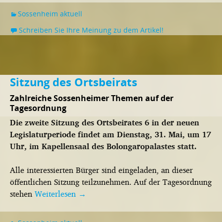
Sossenheim aktuell
Schreiben Sie Ihre Meinung zu dem Artikel!
Sitzung des Ortsbeirats
Zahlreiche Sossenheimer Themen auf der
Tagesordnung
Die zweite Sitzung des Ortsbeirates 6 in der neuen
Legislaturperiode findet am Dienstag, 31. Mai, um 17
Uhr, im Kapellensaal des Bolongaropalastes statt.
Alle interessierten Bürger sind eingeladen, an dieser
öffentlichen Sitzung teilzunehmen. Auf der Tagesordnung
stehen
Weiterlesen
→