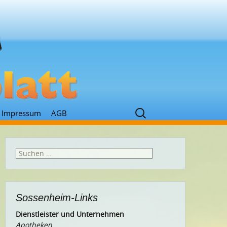
Suchen
Impressum
AGB
nach:
Suchen
nach:
Sossenheim-Links
Dienstleister und Unternehmen
Apotheken