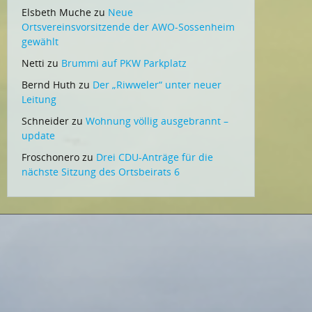
Elsbeth Muche
zu
Neue
Ortsvereinsvorsitzende der AWO-Sossenheim
gewählt
Netti
zu
Brummi auf PKW Parkplatz
Bernd Huth
zu
Der „Riwweler“ unter neuer
Leitung
Schneider
zu
Wohnung völlig ausgebrannt –
update
Froschonero
zu
Drei CDU-Anträge für die
nächste Sitzung des Ortsbeirats 6