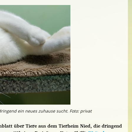
r dringend ein neues zuhause sucht. Foto: privat
blatt über Tiere aus dem Tierheim Nied, die dringend