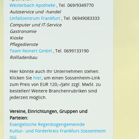
Westerbach Apotheke
, Tel. 069/9349770
Autoservice und -handel
Unfallzentrum Frankfurt
, Tel. 06949083333
Computer und IT-Service
Gastronomie
Kioske
Pflegedienste
Team Reinert GmbH
, Tel. 0699133190
Rollladenbau
Hier könnte auch Ihr Unternehmen stehen.
Klicken Sie
hier
, um einen Sossenheim-Link
zum Preis von EUR 120,–/Jahr zzgl. MwSt. zu
bestellen! Weitere Branchenrubriken sind
jederzeit möglich.
Vereine, Einrichtungen, Gruppen und
Parteien:
Evangelische Regenbogengemeinde
Kultur- und Förderkreis Frankfurt-Sossenheim
ISG