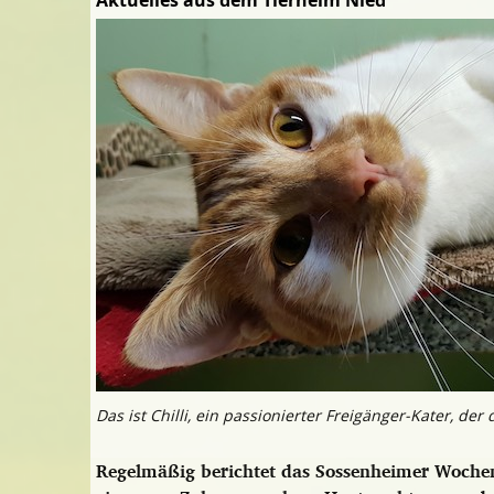
Aktuelles aus dem Tierheim Nied
Das ist Chilli, ein passionierter Freigänger-Kater, de
Regelmäßig berichtet das Sossenheimer Wochen