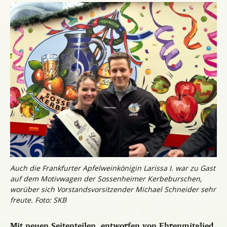
Auch die Frankfurter Apfelweinkönigin Larissa I. war zu Gast
auf dem Motivwagen der Sossenheimer Kerbeburschen,
worüber sich Vorstandsvorsitzender Michael Schneider sehr
freute. Foto: SKB
Mit neuen Seitenteilen, entworfen von Ehrenmitglied