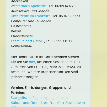
Apotheken
Westerbach Apotheke
, Tel. 069/9349770
Autoservice und -handel
Unfallzentrum Frankfurt
, Tel. 06949083333
Computer und IT-Service
Gastronomie
Kioske
Pflegedienste
Team Reinert GmbH
, Tel. 0699133190
Rollladenbau
Hier könnte auch Ihr Unternehmen stehen.
Klicken Sie
hier
, um einen Sossenheim-Link
zum Preis von EUR 120,–/Jahr zzgl. MwSt. zu
bestellen! Weitere Branchenrubriken sind
jederzeit möglich.
Vereine, Einrichtungen, Gruppen und
Parteien:
Evangelische Regenbogengemeinde
Kultur- und Förderkreis Frankfurt-Sossenheim