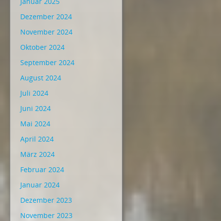
Januar 2025
Dezember 2024
November 2024
Oktober 2024
September 2024
August 2024
Juli 2024
Juni 2024
Mai 2024
April 2024
März 2024
Februar 2024
Januar 2024
Dezember 2023
November 2023