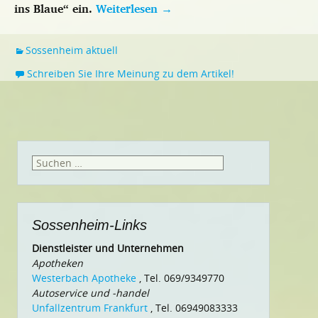
ins Blaue“ ein.
Weiterlesen
→
Sossenheim aktuell
Schreiben Sie Ihre Meinung zu dem Artikel!
Suchen
nach:
Sossenheim-Links
Dienstleister und Unternehmen
Apotheken
Westerbach Apotheke
, Tel. 069/9349770
Autoservice und -handel
Unfallzentrum Frankfurt
, Tel. 06949083333