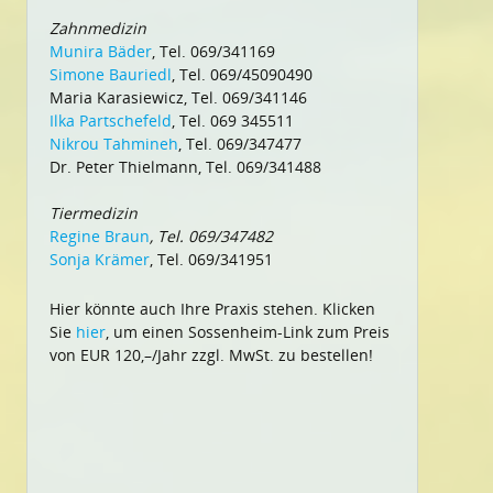
Zahnmedizin
Munira Bäder
, Tel. 069/341169
Simone Bauriedl
, Tel. 069/45090490
Maria Karasiewicz, Tel. 069/341146
Ilka Partschefeld
, Tel. 069 345511
Nikrou Tahmineh
, Tel. 069/347477
Dr. Peter Thielmann, Tel. 069/341488
Tiermedizin
Regine Braun
, Tel. 069/347482
Sonja Krämer
, Tel. 069/341951
Hier könnte auch Ihre Praxis stehen. Klicken
Sie
hier
, um einen Sossenheim-Link zum Preis
von EUR 120,–/Jahr zzgl. MwSt. zu bestellen!