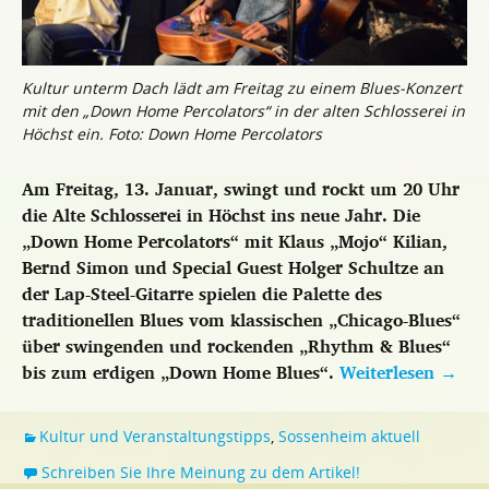
Kultur unterm Dach lädt am Freitag zu einem Blues-Konzert
mit den „Down Home Percolators“ in der alten Schlosserei in
Höchst ein. Foto: Down Home Percolators
Am Freitag, 13. Januar, swingt und rockt um 20 Uhr
die Alte Schlosserei in Höchst ins neue Jahr. Die
„Down Home Percolators“ mit Klaus „Mojo“ Kilian,
Bernd Simon und Special Guest Holger Schultze an
der Lap-Steel-Gitarre spielen die Palette des
traditionellen Blues vom klassischen „Chicago-Blues“
über swingenden und rockenden „Rhythm & Blues“
bis zum erdigen „Down Home Blues“.
Weiterlesen
→
Kultur und Veranstaltungstipps
,
Sossenheim aktuell
Schreiben Sie Ihre Meinung zu dem Artikel!