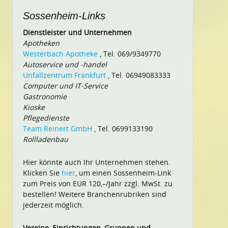
Sossenheim-Links
Dienstleister und Unternehmen
Apotheken
Westerbach Apotheke
, Tel. 069/9349770
Autoservice und -handel
Unfallzentrum Frankfurt
, Tel. 06949083333
Computer und IT-Service
Gastronomie
Kioske
Pflegedienste
Team Reinert GmbH
, Tel. 0699133190
Rollladenbau
Hier könnte auch Ihr Unternehmen stehen.
Klicken Sie
hier
, um einen Sossenheim-Link
zum Preis von EUR 120,–/Jahr zzgl. MwSt. zu
bestellen! Weitere Branchenrubriken sind
jederzeit möglich.
Vereine, Einrichtungen, Gruppen und