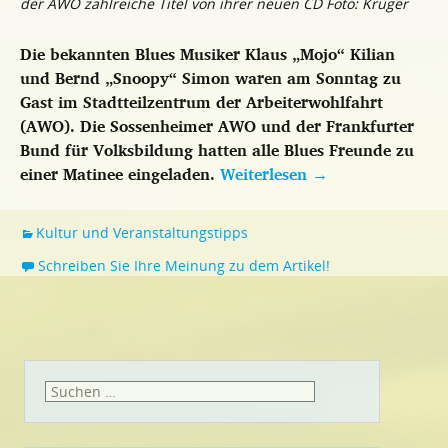
der AWO zahlreiche Titel von ihrer neuen CD Foto: Krüger
Die bekannten Blues Musiker Klaus „Mojo“ Kilian
und Bernd „Snoopy“ Simon waren am Sonntag zu
Gast im Stadtteilzentrum der Arbeiterwohlfahrt
(AWO). Die Sossenheimer AWO und der Frankfurter
Bund für Volksbildung hatten alle Blues Freunde zu
einer Matinee eingeladen.
Weiterlesen
→
Kultur und Veranstaltungstipps
Schreiben Sie Ihre Meinung zu dem Artikel!
Suchen
nach: