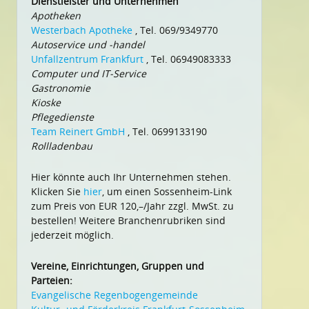
Dienstleister und Unternehmen
Apotheken
Westerbach Apotheke
, Tel. 069/9349770
Autoservice und -handel
Unfallzentrum Frankfurt
, Tel. 06949083333
Computer und IT-Service
Gastronomie
Kioske
Pflegedienste
Team Reinert GmbH
, Tel. 0699133190
Rollladenbau
Hier könnte auch Ihr Unternehmen stehen.
Klicken Sie
hier
, um einen Sossenheim-Link
zum Preis von EUR 120,–/Jahr zzgl. MwSt. zu
bestellen! Weitere Branchenrubriken sind
jederzeit möglich.
Vereine, Einrichtungen, Gruppen und
Parteien:
Evangelische Regenbogengemeinde