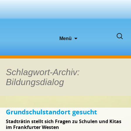
Zum
Suche
Menü
Inhalt
nach:
springen
Schlagwort-Archiv:
Bildungsdialog
Grundschulstandort gesucht
Stadträtin stellt sich Fragen zu Schulen und Kitas
im Frankfurter Westen